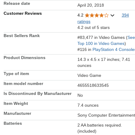
Release date
April 20, 2018
Customer Reviews
4.2
394
ratings
4.2 out of 5 stars
Best Sellers Rank
#83,477 in Video Games (
See
Top 100 in Video Games
)
#116 in
PlayStation 4 Console
Product Dimensions
14.3 x 4.5 x 17 inches; 7.41
ounces
Type of item
Video Game
Item model number
4655518633545
Is Discontinued By Manufacturer
No
Item Weight
7.4 ounces
Manufacturer
Sony Computer Entertainmen
Batteries
2 AA batteries required.
(included)