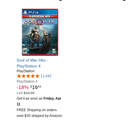
God of War Hits -
PlayStation 4
PlayStation
11,442
PlayStation 4
-18%
16
$
43
List:
$19.99
Get it as soon as
Friday, Apr
11
FREE Shipping on orders
over $35 shipped by Amazon