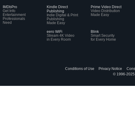
IMDbPro
Kindle Direct
Prime Video Direct
Get Info
Video Distribution
Publishing
Entertainment
Made Easy
Indie Digital & Print
Professionals
Publishing
Need
Made Easy
eero WiFi
Blink
Stream 4K Video
Smart Security
in Every Room
for Every Home
Conditions of Use
Privacy Notice
Cons
© 1996-2025, 