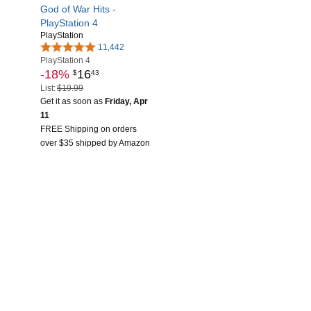
God of War Hits -
PlayStation 4
PlayStation
11,442
PlayStation 4
-18%
16
$
43
List:
$19.99
Get it as soon as
Friday, Apr
11
FREE Shipping on orders
over $35 shipped by Amazon