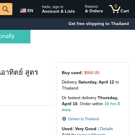
0
Returns
Hello, sign in
EN
& Orders
Cart
Account & Lists
Get free shipping to Thailand
นอาทิตย์ สูตร
Buy used:
$860.85
Delivery
Saturday, April 12
to
Thailand
Or fastest delivery
Thursday,
April 10
. Order within
16 hrs 8
mins
Deliver to
Thailand
Used: Very Good
|
Details
Sold by
jerseys4thewin