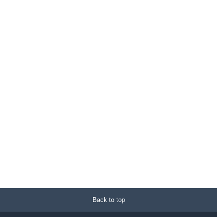
Back to top