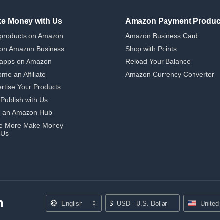
e Money with Us
Amazon Payment Produc
 products on Amazon
Amazon Business Card
 on Amazon Business
Shop with Points
 apps on Amazon
Reload Your Balance
me an Affiliate
Amazon Currency Converter
rtise Your Products
-Publish with Us
t an Amazon Hub
e More Make Money
 Us
English
$
USD - U.S. Dollar
United