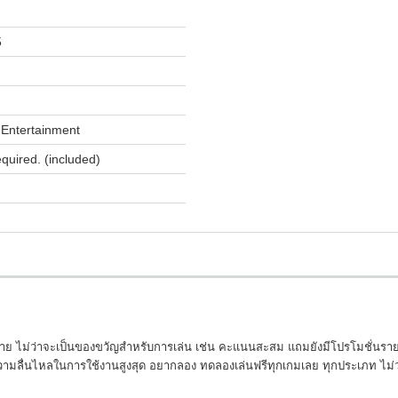
5
Entertainment
equired. (included)
ากมาย ไม่ว่าจะเป็นของขวัญสำหรับการเล่น เช่น คะแนนสะสม แถมยังมีโปรโมชั่นรายส
ามลื่นไหลในการใช้งานสูงสุด อยากลอง ทดลองเล่นฟรีทุกเกมเลย ทุกประเภท ไม่ว่