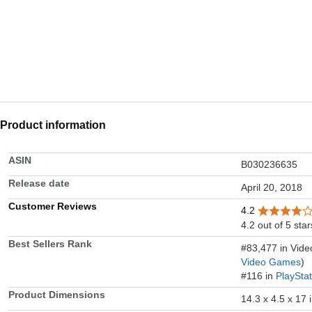
Product information
ASIN
B030236635
Release date
April 20, 2018
Customer Reviews
4.2
4.2 out of 5 star
Best Sellers Rank
#83,477 in Vid
Video Games
)
#116 in
PlaySta
Product Dimensions
14.3 x 4.5 x 17