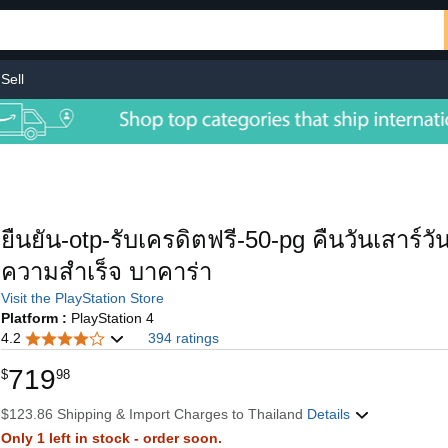
Sell
ยืนยัน-otp-รับเครดิตฟรี-50-pg คืนวันเสาร์วั
ความสำเร็จ บาคาร่า
Visit the PlayStation Store
Platform :
PlayStation 4
4.2
394 ratings
719
$
98
$123.86 Shipping & Import Charges to Thailand
Details
Only 1 left in stock - order soon.