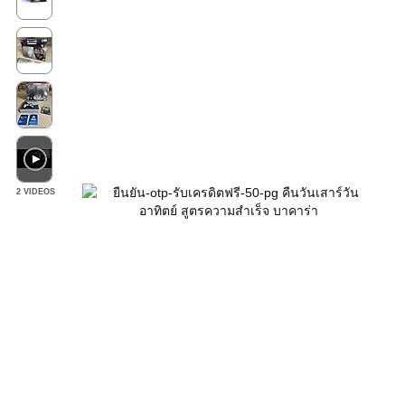
2 VIDEOS