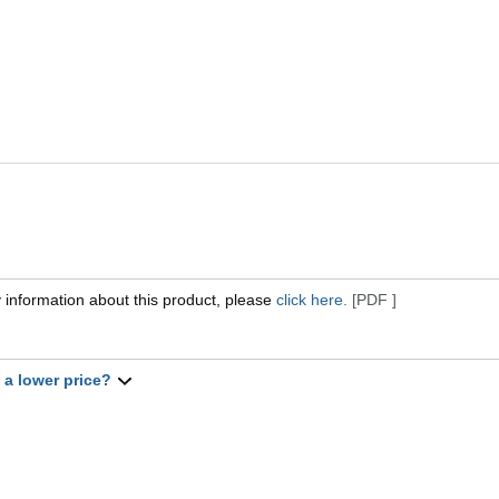
 information about this product, please
click here.
[PDF ]
t a lower price?