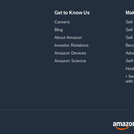
Get to Know Us
Mak
Careers
Sell
Blog
Sell
About Amazon
Sell
Investor Relations
Beco
Amazon Devices
Adve
Amazon Science
Self
Hos
›
Se
with