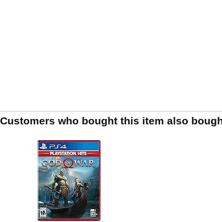
Customers who bought this item also bough