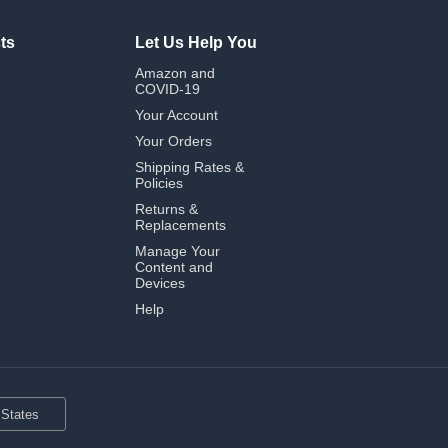
ts
Let Us Help You
Amazon and
COVID-19
Your Account
Your Orders
Shipping Rates &
Policies
Returns &
Replacements
Manage Your
Content and
Devices
Help
 States