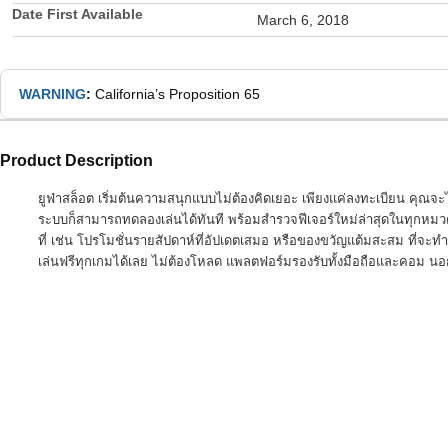
Date First Available
March 6, 2018
WARNING
:
California’s Proposition 65
Product Description
ยูฟ่าสล็อต เริ่มต้นความสนุกแบบไม่ต้องคิดเยอะ เพียงแค่ลงทะเบียน คุณจะไ
ระบบก็สามารถทดลองเล่นได้ทันที พร้อมสำรวจฟีเจอร์ใหม่ล่าสุดในทุกหมวด
ที่ เช่น โปรโมชั่นรายสัปดาห์ที่อัปเดตเสมอ หรือของขวัญแต้มสะสม ที่จะทำใ
เล่นฟรีทุกเกมได้เลย ไม่ต้องโหลด แพลตฟอร์มรองรับทั้งมือถือและคอม นอกจ