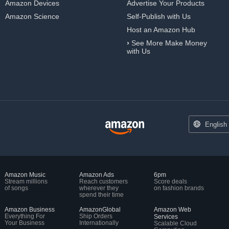
Amazon Devices
Advertise Your Products
Amazon Science
Self-Publish with Us
Host an Amazon Hub
›
See More Make Money
with Us
English
Amazon Music
Amazon Ads
6pm
Stream millions
Reach customers
Score deals
of songs
wherever they
on fashion brands
spend their time
Amazon Business
AmazonGlobal
Amazon Web
Everything For
Ship Orders
Services
Your Business
Internationally
Scalable Cloud