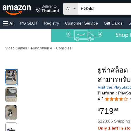
Deliver to
All
Thailand
PG SLOT
Registry
Customer Service
Gift Cards
S
All
›
›
Video Games
PlayStation 4
Consoles
ยูฟ่าสล็อต
สามารถรับ
Visit the PlayStat
Platform :
PlaySt
4.2
719
$
98
$123.86 Shipping
Only 1 left in st