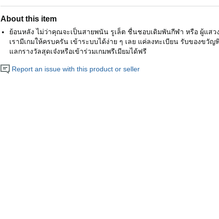
About this item
ย้อนหลัง ไม่ว่าคุณจะเป็นสายพนัน รูเล็ต ชื่นชอบเดิมพันกีฬา หรือ ผู้
เรามีเกมให้ครบครัน เข้าระบบได้ง่าย ๆ เลย แค่ลงทะเบียน รับของขวัญ
แลกรางวัลสุดเจ๋งหรือเข้าร่วมเกมพรีเมียมได้ฟรี
Report an issue with this product or seller