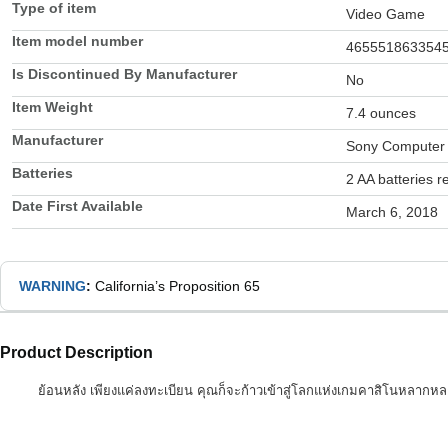
Type of item
Video Game
Item model number
465551863354
Is Discontinued By Manufacturer
No
Item Weight
7.4 ounces
Manufacturer
Sony Computer 
Batteries
2 AA batteries r
Date First Available
March 6, 2018
WARNING
:
California’s Proposition 65
Product Description
ย้อนหลัง เพียงแค่ลงทะเบียน คุณก็จะก้าวเข้าสู่โลกแห่งเกมคาสิโนหลากหลาย