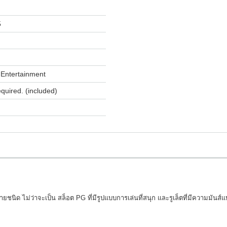
5
Entertainment
equired. (included)
ชนิด ไม่ว่าจะเป็น สล็อต PG ที่มีรูปแบบการเล่นที่สนุก และรูเล็ตที่มีความมันส์