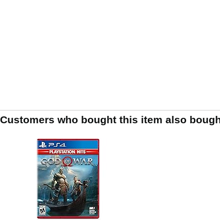
Customers who bought this item also bough