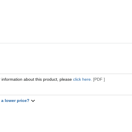
 information about this product, please
click here.
[PDF ]
t a lower price?