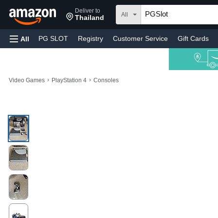
Deliver to
All
Thailand
PG SLOT
Registry
Customer Service
Gift Cards
All
›
›
Video Games
PlayStation 4
Consoles