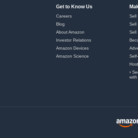
Get to Know Us
Mak
Careers
Sell
Blog
Sell
About Amazon
Sell
Investor Relations
Beco
Amazon Devices
Adve
Amazon Science
Self
Hos
›
Se
with