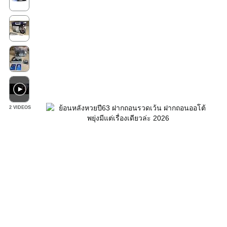
2 VIDEOS