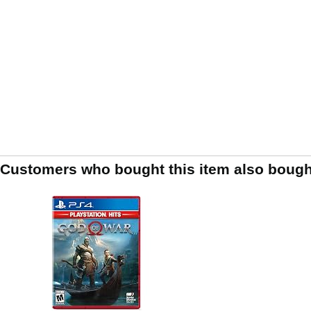
Customers who bought this item also bough