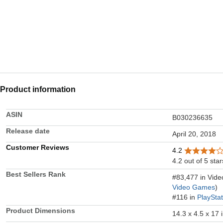
Product information
ASIN
B030236635
Release date
April 20, 2018
Customer Reviews
4.2
4.2 out of 5 star
Best Sellers Rank
#83,477 in Vid
Video Games
)
#116 in
PlaySta
Product Dimensions
14.3 x 4.5 x 17