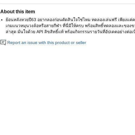
About this item
ย้อนหลังหวยปี63 อยากลองก่อนตัดสินใจใช่ไหม ทดลองเล่นฟรี เพียงแค่ค
เกมแนวหมุนวงล้อหรือสายกีฬา ที่นี่มีให้ครบ พร้อมสิทธิ์ทดลองและของ
ล่าสุด มั่นใจด้วย API ลิขสิทธิ์แท้ พร้อมกิจกรรมรายวันที่อัปเดตอย่างต่อเน
Report an issue with this product or seller