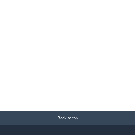
Back to top