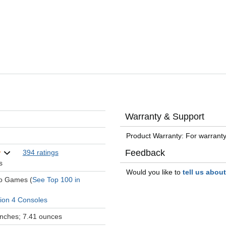
Warranty & Support
Product Warranty: For warranty
Feedback
394 ratings
s
Would you like to
tell us abou
eo Games (
See Top 100 in
tion 4 Consoles
 inches; 7.41 ounces