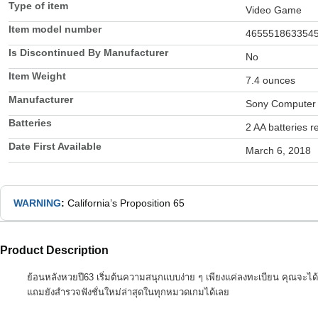
Type of item
Video Game
Item model number
465551863354
Is Discontinued By Manufacturer
No
Item Weight
7.4 ounces
Manufacturer
Sony Computer 
Batteries
2 AA batteries r
Date First Available
March 6, 2018
WARNING
:
California’s Proposition 65
Product Description
ย้อนหลังหวยปี63 เริ่มต้นความสนุกแบบง่าย ๆ เพียงแค่ลงทะเบียน คุณจะได้
แถมยังสำรวจฟังชั่นใหม่ล่าสุดในทุกหมวดเกมได้เลย