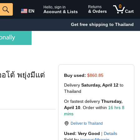
0
Returns
Hello, sign in
EN
& Orders
Cart
Account & Lists
Get free shipping to Thailand
ต้ พยุ่งมีแต่
Buy used:
$860.85
Delivery
Saturday, April 12
to
Thailand
Or fastest delivery
Thursday,
April 10
. Order within
16 hrs 8
mins
Deliver to
Thailand
Used: Very Good
|
Details
Sold by
jerseys4thewin