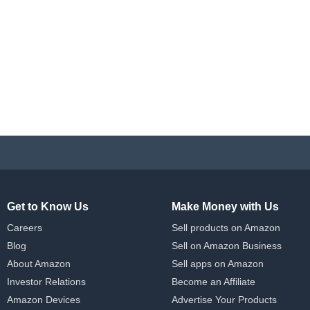
Get to Know Us
Make Money with Us
Careers
Sell products on Amazon
Blog
Sell on Amazon Business
About Amazon
Sell apps on Amazon
Investor Relations
Become an Affiliate
Amazon Devices
Advertise Your Products