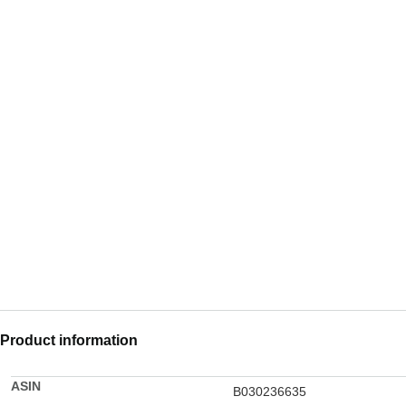
Product information
ASIN
B030236635