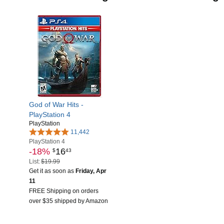
God of War Hits -
PlayStation 4
PlayStation
11,442
PlayStation 4
-18%
16
$
43
List:
$19.99
Get it as soon as
Friday, Apr
11
FREE Shipping on orders
over $35 shipped by Amazon