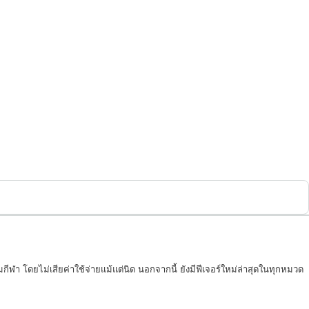
ฬา โดยไม่เสียค่าใช้จ่ายแม้แต่นิด นอกจากนี้ ยังมีฟีเจอร์ใหม่ล่าสุดในทุกหมวด