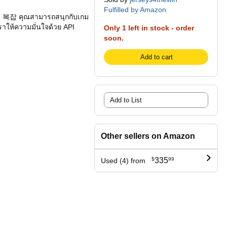
Fulfilled by Amazon
ชัน 복잡 คุณสามารถสนุกกับเกม
เราให้ความมั่นใจด้วย API
Only 1 left in stock - order
soon.
Add to cart
Add to List
Other sellers on Amazon
$
335
99
Used (4) from