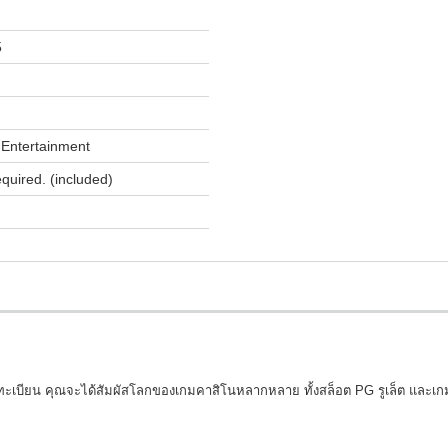
5
Entertainment
equired. (included)
ทะเบียน คุณจะได้สัมผัสโลกของเกมคาสิโนหลากหลาย ทั้งสล็อต PG รูเล็ต และเกมกี