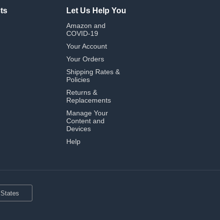
ts
Let Us Help You
Amazon and
COVID-19
Your Account
Your Orders
Shipping Rates &
Policies
Returns &
Replacements
Manage Your
Content and
Devices
Help
 States