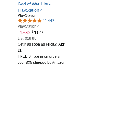
God of War Hits -
PlayStation 4
PlayStation
11,442
PlayStation 4
-18%
16
$
43
List:
$19.99
Get it as soon as
Friday, Apr
11
FREE Shipping on orders
over $35 shipped by Amazon