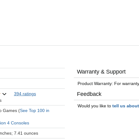
Warranty & Support
Product Warranty: For warranty
Feedback
394 ratings
s
Would you like to
tell us abou
eo Games (
See Top 100 in
tion 4 Consoles
 inches; 7.41 ounces