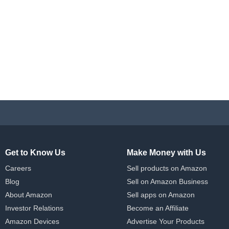
Get to Know Us
Make Money with Us
Careers
Sell products on Amazon
Blog
Sell on Amazon Business
About Amazon
Sell apps on Amazon
Investor Relations
Become an Affiliate
Amazon Devices
Advertise Your Products