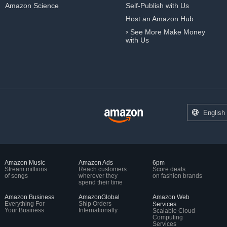
Amazon Science
Self-Publish with Us
Host an Amazon Hub
›
See More Make Money
with Us
English
Amazon Music
Amazon Ads
6pm
Stream millions
Reach customers
Score deals
of songs
wherever they
on fashion brands
spend their time
Amazon Business
AmazonGlobal
Amazon Web
Everything For
Ship Orders
Services
Your Business
Internationally
Scalable Cloud
Computing
Services