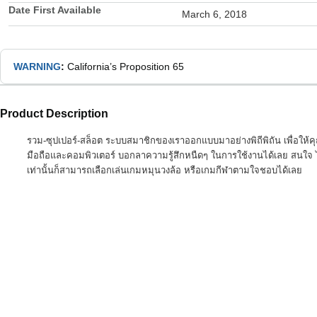
Date First Available
March 6, 2018
WARNING
:
California’s Proposition 65
Product Description
รวม-ซุปเปอร์-สล็อต ระบบสมาชิกของเราออกแบบมาอย่างพิถีพิถัน เพื่อให้คุ
มือถือและคอมพิวเตอร์ บอกลาความรู้สึกหนืดๆ ในการใช้งานได้เลย สนใจ ไม่
เท่านั้นก็สามารถเลือกเล่นเกมหมุนวงล้อ หรือเกมกีฬาตามใจชอบได้เลย