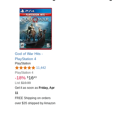
God of War Hits -
PlayStation 4
PlayStation
11,442
PlayStation 4
-18%
16
$
43
List:
$19.99
Get it as soon as
Friday, Apr
11
FREE Shipping on orders
over $35 shipped by Amazon