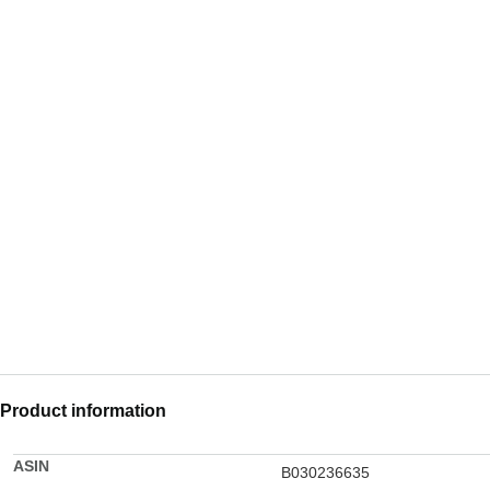
Product information
ASIN
B030236635