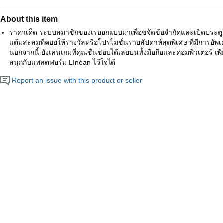
About this item
ราคาเด็ด ระบบสมาชิกของเรออกแบบมาเพื่อขจัดข้อจำกัดและเปิดประตูสู่อ
แต้มสะสมที่คอยให้รางวัลหรือโปรโมชั่นรายสัปดาห์สุดพิเศษ ที่มีการอัพ
นอกจากนี้ ยังเล่นเกมที่คุณชื่นชอบได้เลยบนทั้งมือถือและคอมพิวเตอร์ เ
สนุกกับแพลตฟอร์ม LInéan ไว้ใจได้
Report an issue with this product or seller