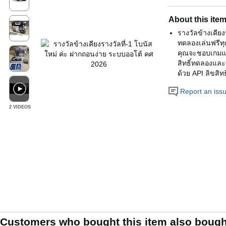
About this ite
รางวัลข้างเคีย
ทดลองเล่นฟรีทุกเ
คุณจะชอบเกมแนว
สิทธิ์ทดลองและ
ด้วย API ลิขสิทธ
Report an issue
2 VIDEOS
Customers who bought this item also bough