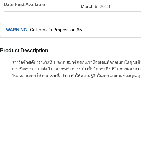
Date First Available
March 6, 2018
WARNING
:
California’s Proposition 65
Product Description
รางวัลข้างเคียงรางวัลที่-1 ระบบสมาชิกของเรามีจุดเด่นที่ออกแบบให้คุณเข้า
กระทั่งการสะสมแต้มไปแลกรางวัลต่างๆ นับเป็นโอกาสดีๆ ที่ไม่ควรพลาด เ
ไหลตลอดการใช้งาน เราเชื่อว่าจะทำให้ความรู้สึกในการเล่นเกมของคุณ 