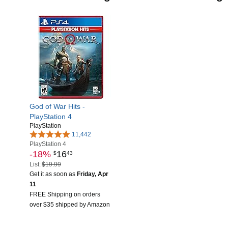
God of War Hits -
PlayStation 4
PlayStation
11,442
PlayStation 4
-18%
16
$
43
List:
$19.99
Get it as soon as
Friday, Apr
11
FREE Shipping on orders
over $35 shipped by Amazon