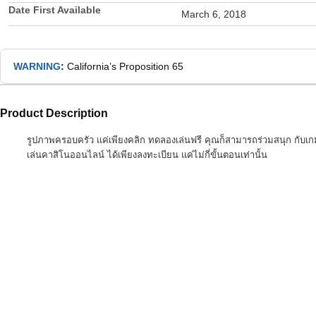
Date First Available
March 6, 2018
WARNING
:
California’s Proposition 65
Product Description
รูปภาพครอบครัว แค่เพียงคลิก ทดลองเล่นฟรี คุณก็สามารถร่วมสนุก กับเกมทุ
เล่นคาสิโนออนไลน์ ได้เพียงลงทะเบียน แค่ไม่กี่ขั้นตอนเท่านั้น