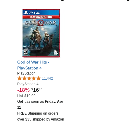
God of War Hits -
PlayStation 4
PlayStation
11,442
PlayStation 4
-18%
16
$
43
List:
$19.99
Get it as soon as
Friday, Apr
11
FREE Shipping on orders
over $35 shipped by Amazon