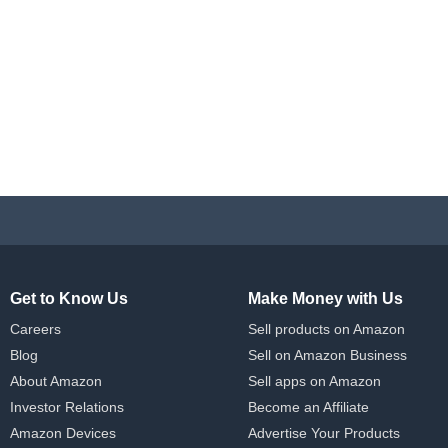
Get to Know Us
Make Money with Us
Careers
Sell products on Amazon
Blog
Sell on Amazon Business
About Amazon
Sell apps on Amazon
Investor Relations
Become an Affiliate
Amazon Devices
Advertise Your Products