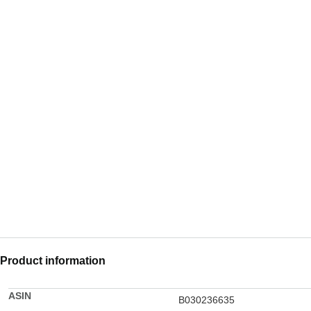
Product information
ASIN
B030236635