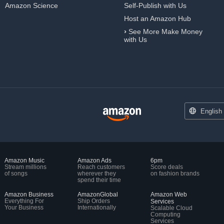
Amazon Science
Self-Publish with Us
Host an Amazon Hub
›
See More Make Money
with Us
English
Amazon Music
Amazon Ads
6pm
Stream millions
Reach customers
Score deals
of songs
wherever they
on fashion brands
spend their time
Amazon Business
AmazonGlobal
Amazon Web
Everything For
Ship Orders
Services
Your Business
Internationally
Scalable Cloud
Computing
Services