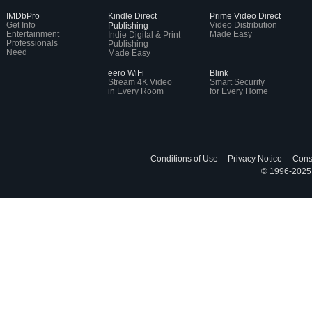
IMDbPro
Kindle Direct
Prime Video Direct
Get Info
Video Distribution
Publishing
Entertainment
Made Easy
Indie Digital & Print
Professionals
Publishing
Need
Made Easy
eero WiFi
Blink
Stream 4K Video
Smart Security
in Every Room
for Every Home
Conditions of Use
Privacy Notice
Cons
© 1996-2025, 