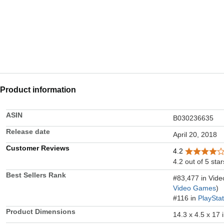
Product information
ASIN
B030236635
Release date
April 20, 2018
Customer Reviews
4.2
4.2 out of 5 star
Best Sellers Rank
#83,477 in Vid
Video Games
)
#116 in
PlaySta
Product Dimensions
14.3 x 4.5 x 17