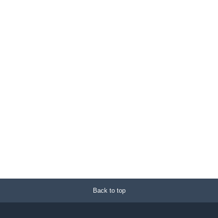
Back to top