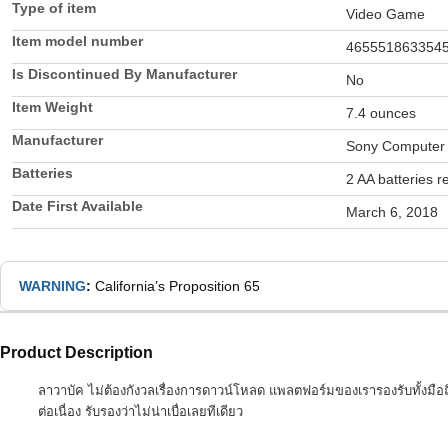
Type of item
Video Game
Item model number
465551863354
Is Discontinued By Manufacturer
No
Item Weight
7.4 ounces
Manufacturer
Sony Computer 
Batteries
2 AA batteries r
Date First Available
March 6, 2018
WARNING
:
California’s Proposition 65
Product Description
ลาวาบัค ไม่ต้องกังวลเรื่องการดาวน์โหลด แพลตฟอร์มของเรารองรับทั้งมือถื
ต่อเนื่อง รับรองว่าไม่น่าเบื่อเลยทีเดียว