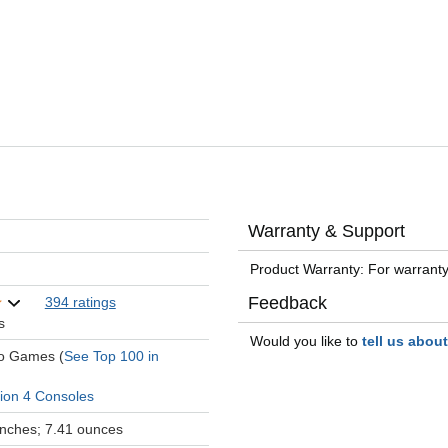
Warranty & Support
Product Warranty: For warranty
Feedback
394 ratings
s
Would you like to
tell us abou
eo Games (
See Top 100 in
tion 4 Consoles
 inches; 7.41 ounces