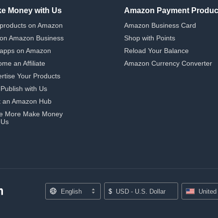
e Money with Us
Amazon Payment Produc
 products on Amazon
Amazon Business Card
 on Amazon Business
Shop with Points
 apps on Amazon
Reload Your Balance
me an Affiliate
Amazon Currency Converter
rtise Your Products
-Publish with Us
t an Amazon Hub
e More Make Money
 Us
English
$
USD - U.S. Dollar
United