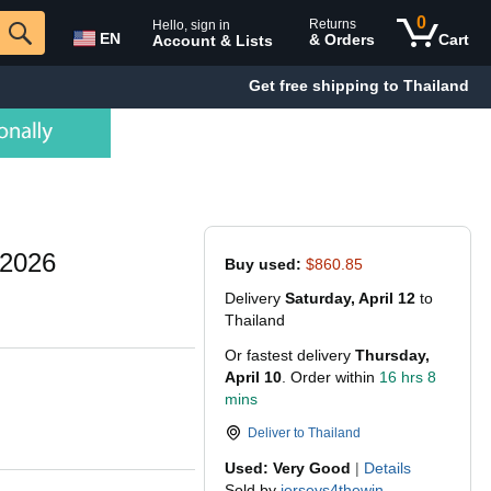
0
Returns
Hello, sign in
EN
& Orders
Cart
Account & Lists
Get free shipping to Thailand
 2026
Buy used:
$860.85
Delivery
Saturday, April 12
to
Thailand
Or fastest delivery
Thursday,
April 10
. Order within
16 hrs 8
mins
Deliver to
Thailand
Used: Very Good
|
Details
Sold by
jerseys4thewin