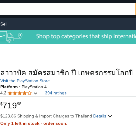
Sell
ลาวาบัค สมัครสมาชิก ปี เกษตรกรรมโลกปี
Visit the PlayStation Store
Platform :
PlayStation 4
4.2
394 ratings
719
$
98
$123.86 Shipping & Import Charges to Thailand
Details
Only 1 left in stock - order soon.