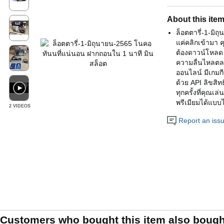
About this ite
ล็อตตารี่-1-มิ
แค่คลิกเข้ามา 
ต้องดาวน์โหลด 
ความลื่นไหลตลอ
ออนไลน์ มีเกมก
ด้วย API ลิขสิทธ
ทุกครั้งที่คุณเล
พรีเมียมได้แบบไม
2 VIDEOS
Report an issue
Customers who bought this item also bough