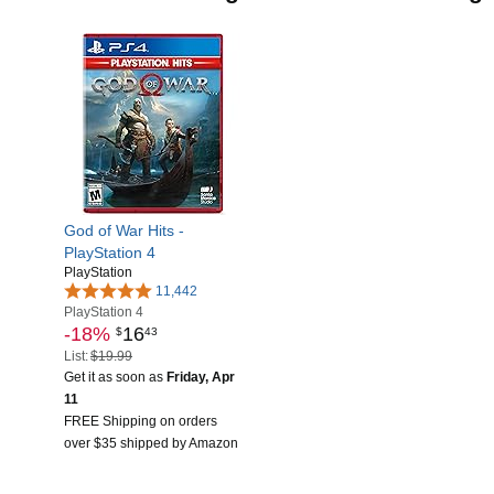
God of War Hits -
PlayStation 4
PlayStation
11,442
PlayStation 4
-18%
16
$
43
List:
$19.99
Get it as soon as
Friday, Apr
11
FREE Shipping on orders
over $35 shipped by Amazon