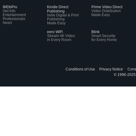
IMDbPro
Kindle Direct
Prime Video Direct
Get Info
Video Distribution
Publishing
Entertainment
Made Easy
Indie Digital & Print
Professionals
Publishing
Need
Made Easy
eero WiFi
Blink
Stream 4K Video
Smart Security
in Every Room
for Every Home
Conditions of Use
Privacy Notice
Cons
© 1996-2025, 