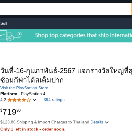
Sell
วันที่-16-กุมภาพันธ์-2567 แจกรางวัลใหญ่ที่
ซ้อมกีฬาได้สเต็มปาก
Visit the PlayStation Store
Platform :
PlayStation 4
4.2
394 ratings
719
$
98
$123.86 Shipping & Import Charges to Thailand
Details
Only 1 left in stock - order soon.