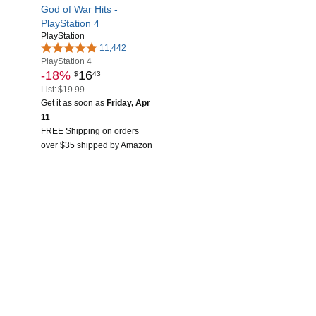
God of War Hits -
PlayStation 4
PlayStation
11,442
PlayStation 4
-18%
16
$
43
List:
$19.99
Get it as soon as
Friday, Apr
11
FREE Shipping on orders
over $35 shipped by Amazon