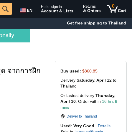
0
Returns
Hello, sign in
EN
& Orders
Cart
Account & Lists
Get free shipping to Thailand
สุด จากการฝึก
Buy used:
$860.85
Delivery
Saturday, April 12
to
Thailand
Or fastest delivery
Thursday,
April 10
. Order within
16 hrs 8
mins
Deliver to
Thailand
Used: Very Good
|
Details
Sold by
jerseys4thewin