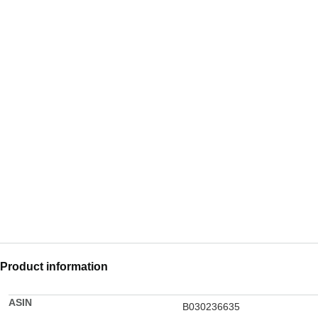
Product information
ASIN
B030236635