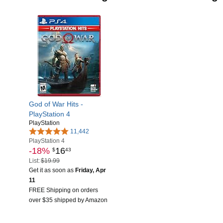
God of War Hits -
PlayStation 4
PlayStation
11,442
PlayStation 4
-18%
16
$
43
List:
$19.99
Get it as soon as
Friday, Apr
11
FREE Shipping on orders
over $35 shipped by Amazon