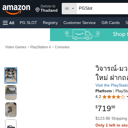
Deliver to
All
Thailand
PG SLOT
Registry
Customer Service
Gift Cards
S
All
›
›
Video Games
PlayStation 4
Consoles
วิจารณ์-มวย
ใหม่ ฝากถ
Visit the PlayStat
Platform :
PlaySt
4.2
719
$
98
$123.86 Shipping
Only 1 left in st