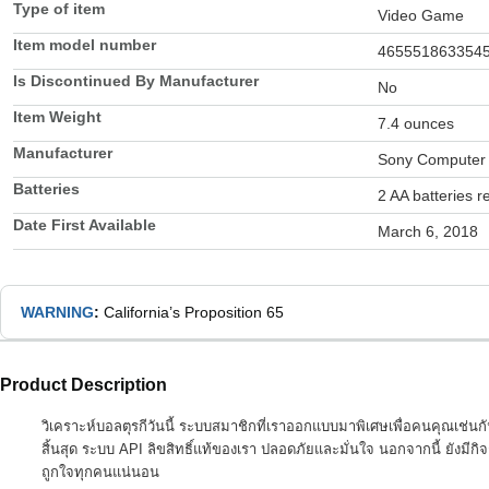
Type of item
Video Game
Item model number
465551863354
Is Discontinued By Manufacturer
No
Item Weight
7.4 ounces
Manufacturer
Sony Computer 
Batteries
2 AA batteries r
Date First Available
March 6, 2018
WARNING
:
California’s Proposition 65
Product Description
วิเคราะห์บอลตุรกีวันนี้ ระบบสมาชิกที่เราออกแบบมาพิเศษเพื่อคนคุณเช่นก
สิ้นสุด ระบบ API ลิขสิทธิ์แท้ของเรา ปลอดภัยและมั่นใจ นอกจากนี้ ยังมีกิจ
ถูกใจทุกคนแน่นอน