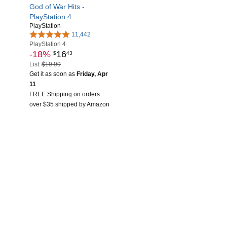
God of War Hits -
PlayStation 4
PlayStation
11,442
PlayStation 4
-18%
16
$
43
List:
$19.99
Get it as soon as
Friday, Apr
11
FREE Shipping on orders
over $35 shipped by Amazon