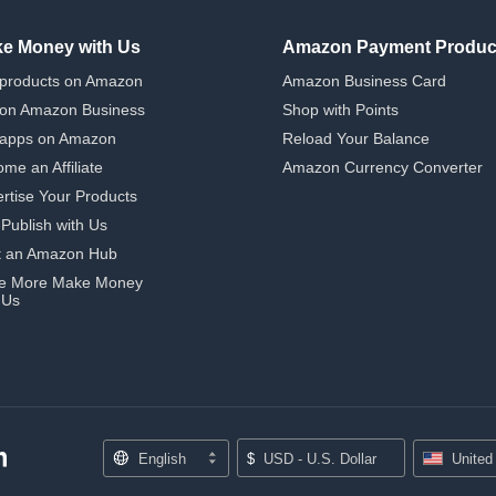
e Money with Us
Amazon Payment Produc
 products on Amazon
Amazon Business Card
 on Amazon Business
Shop with Points
 apps on Amazon
Reload Your Balance
me an Affiliate
Amazon Currency Converter
rtise Your Products
-Publish with Us
t an Amazon Hub
e More Make Money
 Us
English
$
USD - U.S. Dollar
United