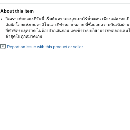
About this item
วิเคราะห์บอลตุรกีวันนี้ เริ่มต้นความสนุกแบบไร้ขั้นตอน เพียงแค่ลงทะเ
สัมผัสโลกแห่งเกมคาสิโนและกีฬาหลากหลาย ที่ซึ่งมอบความบันเทิงผ่านส
กีฬาที่ครบลุครวด ไม่ต้องฝากเงินก่อน แค่เข้าระบบก็สามารถทดลองเล่นไ
ล่าสุดในทุกหมวดเกม
Report an issue with this product or seller