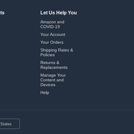
ts
Let Us Help You
Amazon and
COVID-19
Your Account
Your Orders
Shipping Rates &
Policies
Returns &
Replacements
Manage Your
Content and
Devices
Help
 States