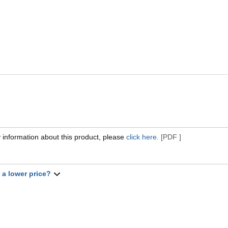
 information about this product, please
click here.
[PDF ]
t a lower price?