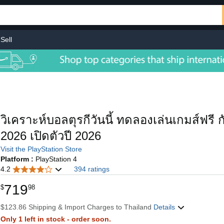
Sell
วิเคราะห์บอลตุรกีวันนี้ ทดลองเล่นเกมส์ฟรี ก
2026 เปิดตัวปี 2026
Visit the PlayStation Store
Platform :
PlayStation 4
4.2
394 ratings
719
$
98
$123.86 Shipping & Import Charges to Thailand
Details
Only 1 left in stock - order soon.