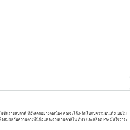
ั่นรายสัปดาห์ ที่อัพเดตอย่างต่อเนื่อง คุณจะได้เพลินไปกับความบันเทิงแบบไม่
เพื่อสัมผัสกับความต่างที่นี่คือแหล่งรวมเกมคาสิโน กีฬา และสล็อต PG มั่นใจว่าจะ