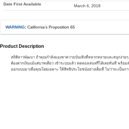
Date First Available
March 6, 2018
WARNING
:
California’s Proposition 65
Product Description
สถิติลาวพัฒนา ถ้าคุณกำลังมองหาความบันเทิงที่หลากหลายและสนุกง่ายๆ เ
ต้องฝากเงินแม้แต่บาทเดียว เข้าระบบแล้ว ทดลองเล่นฟรีได้เลยทันที พร้อม
ออกแบบมาเพื่อคุณโดยเฉพาะ ให้สิทธิประโยชน์อย่างเต็มที่ ไม่ว่าจะเป็