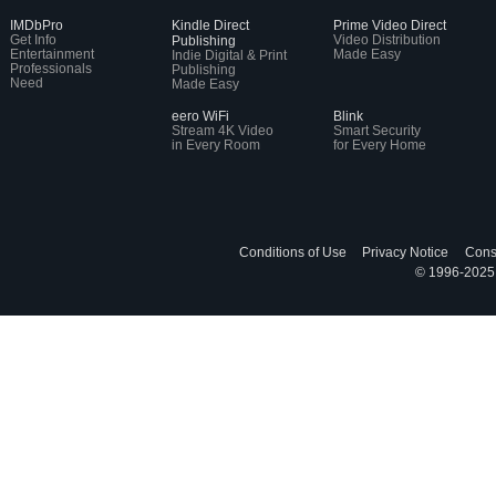
IMDbPro
Kindle Direct
Prime Video Direct
Get Info
Video Distribution
Publishing
Entertainment
Made Easy
Indie Digital & Print
Professionals
Publishing
Need
Made Easy
eero WiFi
Blink
Stream 4K Video
Smart Security
in Every Room
for Every Home
Conditions of Use
Privacy Notice
Cons
© 1996-2025, 