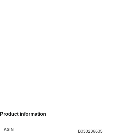
Product information
ASIN
B030236635