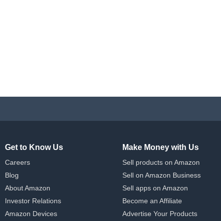
Get to Know Us
Make Money with Us
Careers
Sell products on Amazon
Blog
Sell on Amazon Business
About Amazon
Sell apps on Amazon
Investor Relations
Become an Affiliate
Amazon Devices
Advertise Your Products