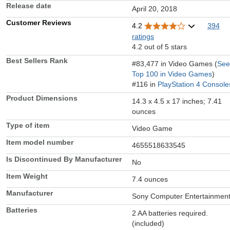
Release date
April 20, 2018
Customer Reviews
4.2
394
ratings
4.2 out of 5 stars
Best Sellers Rank
#83,477 in Video Games (
See
Top 100 in Video Games
)
#116 in
PlayStation 4 Console
Product Dimensions
14.3 x 4.5 x 17 inches; 7.41
ounces
Type of item
Video Game
Item model number
4655518633545
Is Discontinued By Manufacturer
No
Item Weight
7.4 ounces
Manufacturer
Sony Computer Entertainmen
Batteries
2 AA batteries required.
(included)