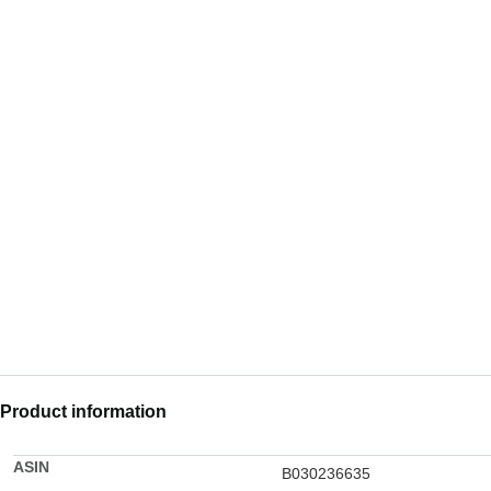
Product information
ASIN
B030236635