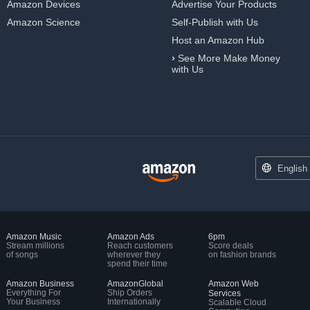
Amazon Devices
Advertise Your Products
Amazon Science
Self-Publish with Us
Host an Amazon Hub
›
See More Make Money
with Us
English
Amazon Music
Amazon Ads
6pm
Stream millions
Reach customers
Score deals
of songs
wherever they
on fashion brands
spend their time
Amazon Business
AmazonGlobal
Amazon Web
Everything For
Ship Orders
Services
Your Business
Internationally
Scalable Cloud