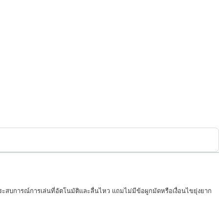
ะสบการณ์การเล่นที่อัตโนมัติและลื่นไหว แถมไม่มีข้อผูกมัดหรือเงื่อนไขยุ่งยาก