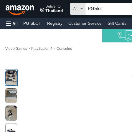
Deliver to
All
Thailand
PG SLOT
Registry
Customer Service
Gift Cards
All
›
›
Video Games
PlayStation 4
Consoles