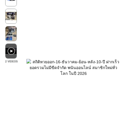
2 VIDEOS