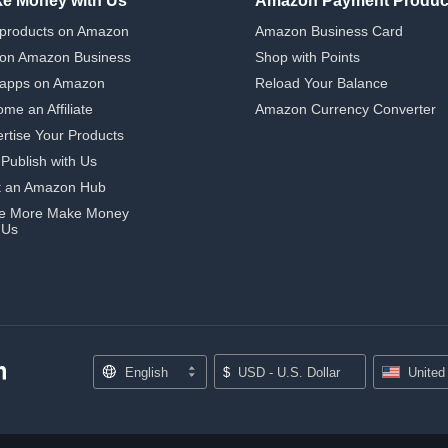
e Money with Us
Amazon Payment Produc
 products on Amazon
Amazon Business Card
 on Amazon Business
Shop with Points
 apps on Amazon
Reload Your Balance
me an Affiliate
Amazon Currency Converter
rtise Your Products
-Publish with Us
t an Amazon Hub
e More Make Money
 Us
English
$
USD - U.S. Dollar
United