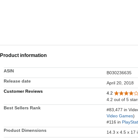
Product information
ASIN
B030236635
Release date
April 20, 2018
Customer Reviews
4.2
4.2 out of 5 star
Best Sellers Rank
#83,477 in Vid
Video Games
)
#116 in
PlaySta
Product Dimensions
14.3 x 4.5 x 17