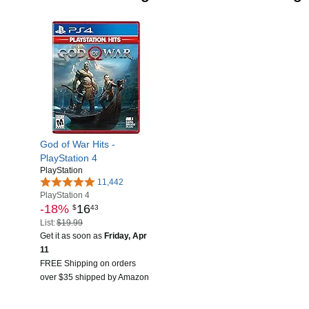
God of War Hits -
PlayStation 4
PlayStation
11,442
PlayStation 4
-18%
16
$
43
List:
$19.99
Get it as soon as
Friday, Apr
11
FREE Shipping on orders
over $35 shipped by Amazon