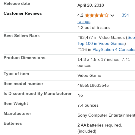
Release date
April 20, 2018
Customer Reviews
4.2
394
ratings
4.2 out of 5 stars
Best Sellers Rank
#83,477 in Video Games (
See
Top 100 in Video Games
)
#116 in
PlayStation 4 Console
Product Dimensions
14.3 x 4.5 x 17 inches; 7.41
ounces
Type of item
Video Game
Item model number
4655518633545
Is Discontinued By Manufacturer
No
Item Weight
7.4 ounces
Manufacturer
Sony Computer Entertainmen
Batteries
2 AA batteries required.
(included)