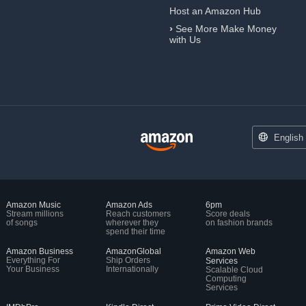
Host an Amazon Hub
›
See More Make Money
with Us
English
Amazon Music
Amazon Ads
6pm
Stream millions
Reach customers
Score deals
of songs
wherever they
on fashion brands
spend their time
Amazon Business
AmazonGlobal
Amazon Web
Everything For
Ship Orders
Services
Your Business
Internationally
Scalable Cloud
Computing
Services