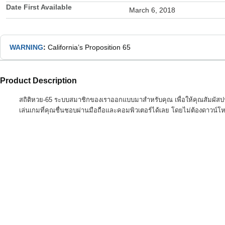
Date First Available
March 6, 2018
WARNING
:
California’s Proposition 65
Product Description
สถิติหวย-65 ระบบสมาชิกของเราออกแบบมาสำหรับคุณ เพื่อให้คุณสัมผัสประ
เล่นเกมที่คุณชื่นชอบผ่านมือถือและคอมพิวเตอร์ได้เลย โดยไม่ต้องดาวน