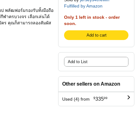
Fulfilled by Amazon
ป พลัฒฟอร์มรองรับทั้งมือถือ
ีฬาครบวงจร เลือกเล่นได้
Only 1 left in stock - order
ัคร คุณก็สามารถลองสัมผัส
soon.
Add to cart
Add to List
Other sellers on Amazon
$
335
99
Used (4) from