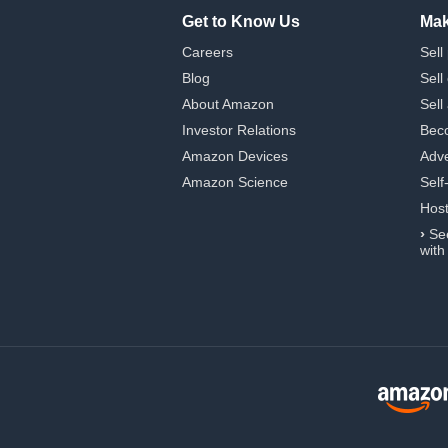
Get to Know Us
Mak
Careers
Sell
Blog
Sell
About Amazon
Sell
Investor Relations
Beco
Amazon Devices
Adve
Amazon Science
Self
Hos
›
Se
with