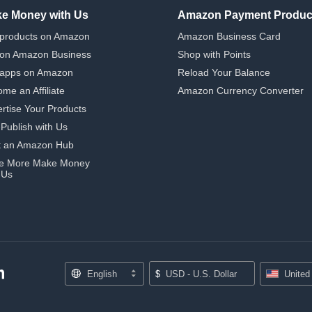
e Money with Us
Amazon Payment Produc
 products on Amazon
Amazon Business Card
 on Amazon Business
Shop with Points
 apps on Amazon
Reload Your Balance
me an Affiliate
Amazon Currency Converter
rtise Your Products
-Publish with Us
t an Amazon Hub
e More Make Money
 Us
English
$
USD - U.S. Dollar
United