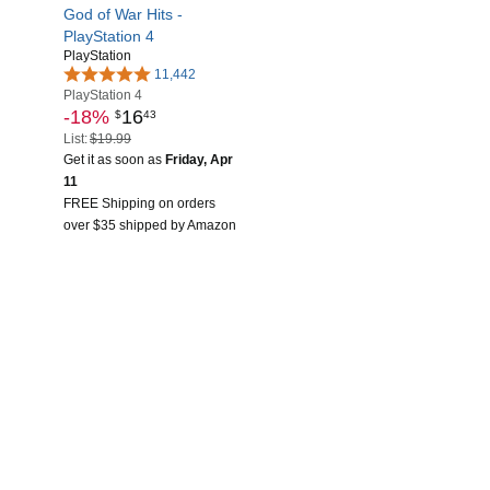
God of War Hits -
PlayStation 4
PlayStation
11,442
PlayStation 4
-18%
16
$
43
List:
$19.99
Get it as soon as
Friday, Apr
11
FREE Shipping on orders
over $35 shipped by Amazon