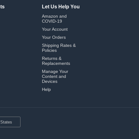
ts
Let Us Help You
Amazon and
COVID-19
Your Account
Your Orders
Shipping Rates &
Policies
Returns &
Replacements
Manage Your
Content and
Devices
Help
 States