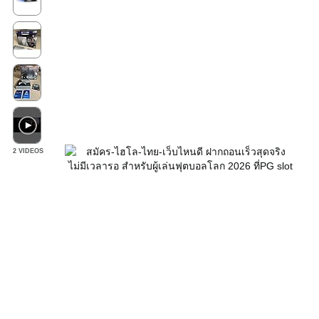
2 VIDEOS