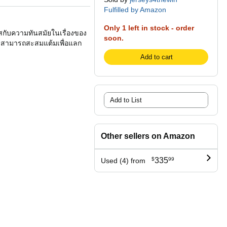
Fulfilled by Amazon
Only 1 left in stock - order
ัสกับความทันสมัยในเรื่องของ
soon.
ณยังสามารถสะสมแต้มเพื่อแลก
Add to cart
Add to List
Other sellers on Amazon
$
335
99
Used (4) from