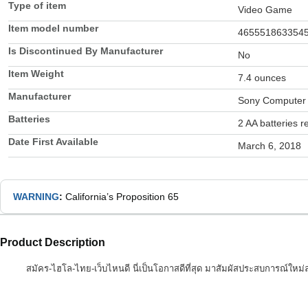
Type of item
Video Game
Item model number
465551863354
Is Discontinued By Manufacturer
No
Item Weight
7.4 ounces
Manufacturer
Sony Computer 
Batteries
2 AA batteries r
Date First Available
March 6, 2018
WARNING
:
California’s Proposition 65
Product Description
สมัคร-ไฮโล-ไทย-เว็บไหนดี นี่เป็นโอกาสดีที่สุด มาสัมผัสประสบการณ์ใหม่ล่