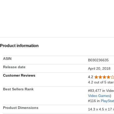
Product information
ASIN
B030236635
Release date
April 20, 2018
Customer Reviews
4.2
4.2 out of 5 star
Best Sellers Rank
#83,477 in Vid
Video Games
)
#116 in
PlaySta
Product Dimensions
14.3 x 4.5 x 17