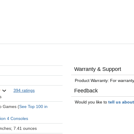
Warranty & Support
Product Warranty: For warranty
Feedback
394 ratings
s
Would you like to
tell us abou
eo Games (
See Top 100 in
tion 4 Consoles
 inches; 7.41 ounces