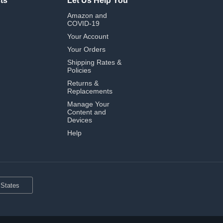
ts
Let Us Help You
Amazon and
COVID-19
Your Account
Your Orders
Shipping Rates &
Policies
Returns &
Replacements
Manage Your
Content and
Devices
Help
 States