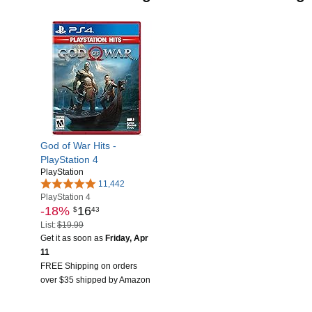
God of War Hits -
PlayStation 4
PlayStation
11,442
PlayStation 4
-18%
16
$
43
List:
$19.99
Get it as soon as
Friday, Apr
11
FREE Shipping on orders
over $35 shipped by Amazon