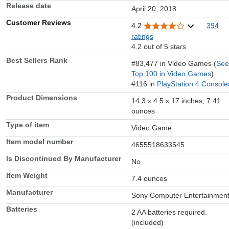
Release date
April 20, 2018
Customer Reviews
4.2
394
ratings
4.2 out of 5 stars
Best Sellers Rank
#83,477 in Video Games (
See
Top 100 in Video Games
)
#116 in
PlayStation 4 Console
Product Dimensions
14.3 x 4.5 x 17 inches; 7.41
ounces
Type of item
Video Game
Item model number
4655518633545
Is Discontinued By Manufacturer
No
Item Weight
7.4 ounces
Manufacturer
Sony Computer Entertainmen
Batteries
2 AA batteries required.
(included)