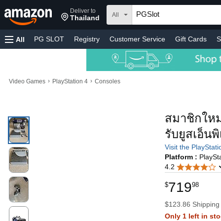
Deliver to
All
Thailand
PG SLOT
Registry
Customer Service
Gift Cards
S
All
›
›
Video Games
PlayStation 4
Consoles
สมาชิกใหม
รับยูสเอ็นพ
Visit the PlayStat
Platform :
PlaySt
4.2
719
$
98
$123.86 Shipping
Only 1 left in st