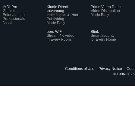
IMDbPro
Kindle Direct
Prime Video Direct
Get Info
Video Distribution
Publishing
Entertainment
Made Easy
Indie Digital & Print
Professionals
Publishing
Need
Made Easy
eero WiFi
Blink
Stream 4K Video
Smart Security
in Every Room
for Every Home
Conditions of Use
Privacy Notice
Cons
© 1996-2025, 