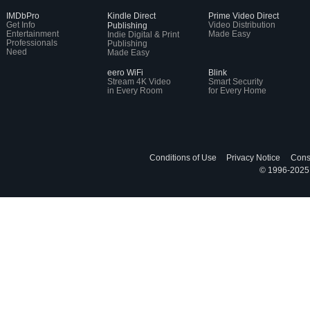
IMDbPro
Kindle Direct
Prime Video Direct
Get Info
Video Distribution
Publishing
Entertainment
Made Easy
Indie Digital & Print
Professionals
Publishing
Need
Made Easy
eero WiFi
Blink
Stream 4K Video
Smart Security
in Every Room
for Every Home
Conditions of Use
Privacy Notice
Cons
© 1996-2025, 