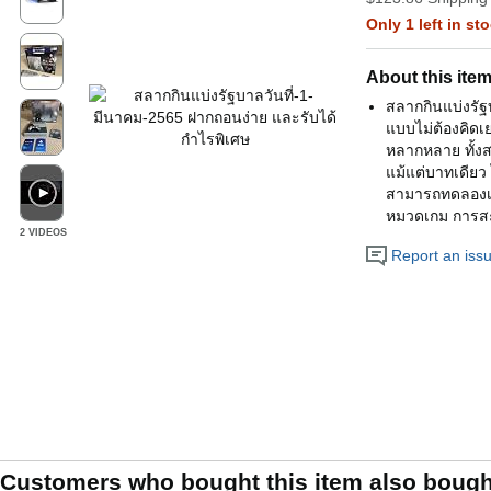
Only 1 left in st
About this ite
สลากกินแบ่งรัฐ
แบบไม่ต้องคิดเ
หลากหลาย ทั้งสล
แม้แต่บาทเดียว 
สามารถทดลองเล่
หมวดเกม การสะส
2 VIDEOS
Report an issue
Customers who bought this item also bough