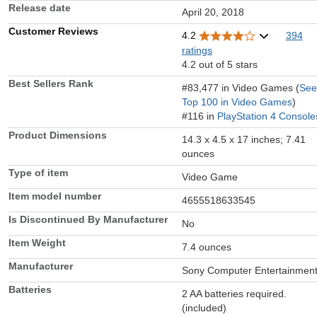
Release date
April 20, 2018
Customer Reviews
4.2
394
ratings
4.2 out of 5 stars
Best Sellers Rank
#83,477 in Video Games (
See
Top 100 in Video Games
)
#116 in
PlayStation 4 Console
Product Dimensions
14.3 x 4.5 x 17 inches; 7.41
ounces
Type of item
Video Game
Item model number
4655518633545
Is Discontinued By Manufacturer
No
Item Weight
7.4 ounces
Manufacturer
Sony Computer Entertainmen
Batteries
2 AA batteries required.
(included)