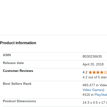
Product information
ASIN
B030236635
Release date
April 20, 2018
Customer Reviews
4.2
4.2 out of 5 star
Best Sellers Rank
#83,477 in Vid
Video Games
)
#116 in
PlaySta
Product Dimensions
14.3 x 4.5 x 17