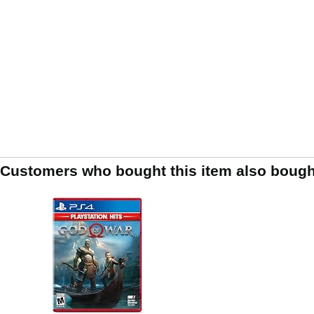
Customers who bought this item also bough