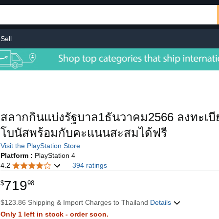
Sell
สลากกินแบ่งรัฐบาล1ธันวาคม2566 ลงทะเบียน
โบนัสพร้อมกับคะแนนสะสมได้ฟรี
Visit the PlayStation Store
Platform :
PlayStation 4
4.2
394 ratings
719
$
98
$123.86 Shipping & Import Charges to Thailand
Details
Only 1 left in stock - order soon.