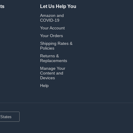
ts
Let Us Help You
Amazon and
COVID-19
Your Account
Your Orders
Shipping Rates &
Policies
Returns &
Replacements
Manage Your
Content and
Devices
Help
 States