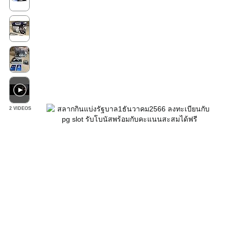
2 VIDEOS