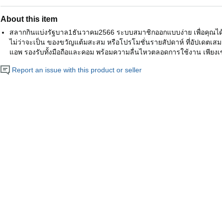
About this item
สลากกินแบ่งรัฐบาล1ธันวาคม2566 ระบบสมาชิกออกแบบง่าย เพื่อคุณได้รั
ไม่ว่าจะเป็น ของขวัญแต้มสะสม หรือโปรโมชั่นรายสัปดาห์ ที่อัปเดตเสม
แอพ รองรับทั้งมือถือและคอม พร้อมความลื่นไหวตลอดการใช้งาน เพียงเข้
Report an issue with this product or seller