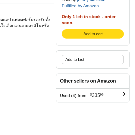
Fulfilled by Amazon
Only 1 left in stock - order
หลดแอป แพลตฟอร์มรองรับทั้ง
soon.
ใจเลือกเล่นเกมคาสิโนหรือ
Add to cart
Add to List
Other sellers on Amazon
$
335
99
Used (4) from