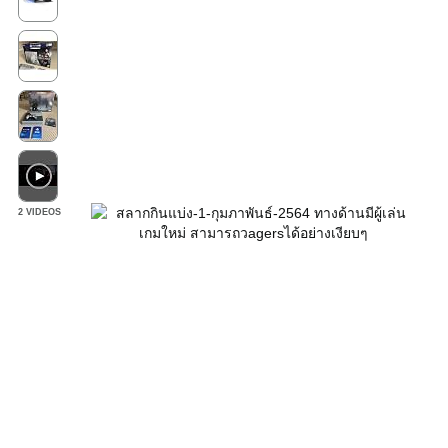
2 VIDEOS