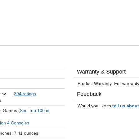
Warranty & Support
Product Warranty: For warranty
Feedback
394 ratings
s
Would you like to
tell us abou
eo Games (
See Top 100 in
tion 4 Consoles
 inches; 7.41 ounces