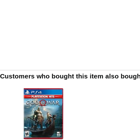
Customers who bought this item also bough