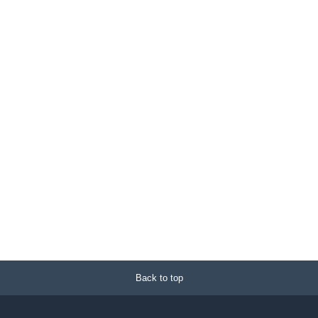
Back to top