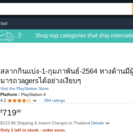
Sell
สลากกินแบ่ง-1-กุมภาพันธ์-2564 ทางด้านมีผู
มารถวagersได้อย่างเงียบๆ
Visit the PlayStation Store
Platform :
PlayStation 4
4.2
394 ratings
719
$
98
$123.86 Shipping & Import Charges to Thailand
Details
Only 1 left in stock - order soon.