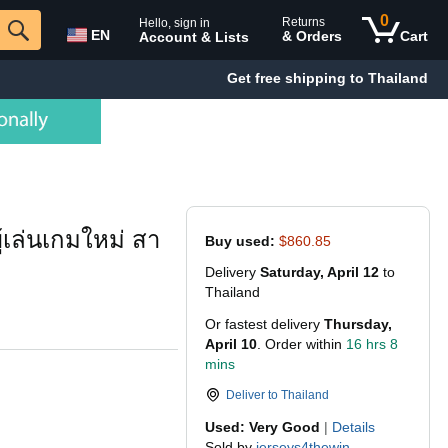
0
Returns
Hello, sign in
EN
& Orders
Cart
Account & Lists
Get free shipping to Thailand
้เล่นเกมใหม่ สา
Buy used:
$860.85
Delivery
Saturday, April 12
to
Thailand
Or fastest delivery
Thursday,
April 10
. Order within
16 hrs 8
mins
Deliver to
Thailand
Used: Very Good
|
Details
Sold by
jerseys4thewin