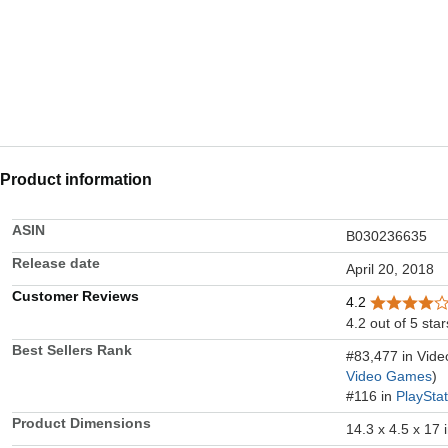
Product information
ASIN
B030236635
Release date
April 20, 2018
Customer Reviews
4.2
4.2 out of 5 star
Best Sellers Rank
#83,477 in Vid
Video Games
)
#116 in
PlaySta
Product Dimensions
14.3 x 4.5 x 17