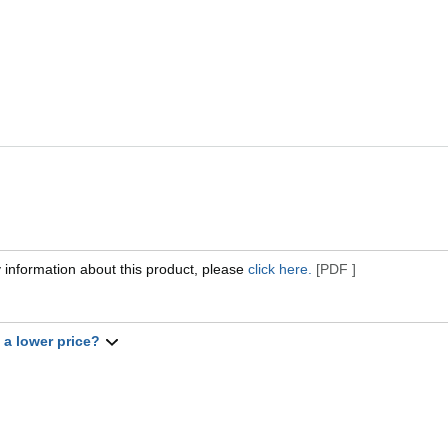
 information about this product, please
click here.
[PDF ]
t a lower price?