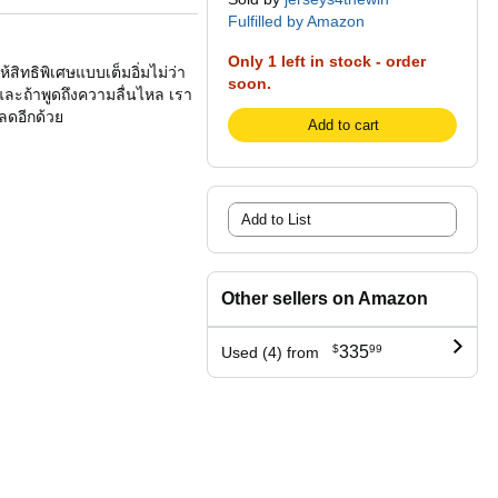
Fulfilled by Amazon
Only 1 left in stock - order
ิทธิพิเศษแบบเต็มอิ่มไม่ว่า
soon.
ละถ้าพูดถึงความลื่นไหล เรา
ลดอีกด้วย
Add to cart
Add to List
Other sellers on Amazon
$
335
99
Used (4) from