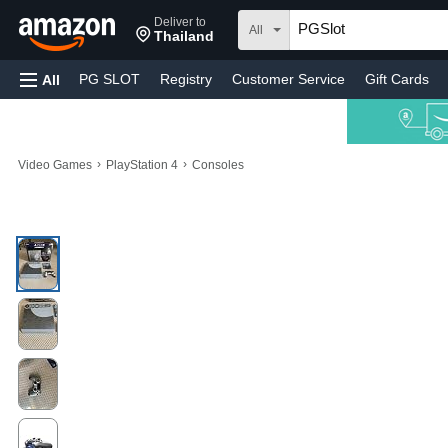
Deliver to
All
Thailand
PG SLOT
Registry
Customer Service
Gift Cards
All
›
›
Video Games
PlayStation 4
Consoles