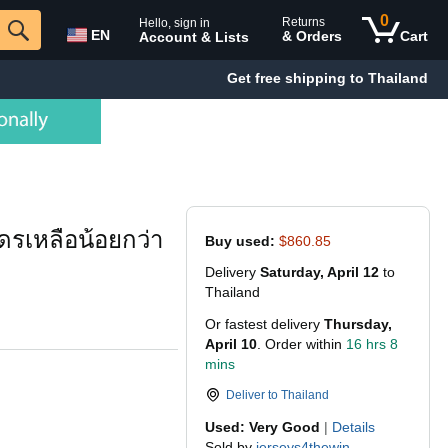
0
Returns
Hello, sign in
EN
& Orders
Cart
Account & Lists
Get free shipping to Thailand
ดรเหลือน้อยกว่า
Buy used:
$860.85
Delivery
Saturday, April 12
to
Thailand
Or fastest delivery
Thursday,
April 10
. Order within
16 hrs 8
mins
Deliver to
Thailand
Used: Very Good
|
Details
Sold by
jerseys4thewin