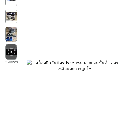
2 VIDEOS