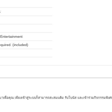
5
Entertainment
equired. (included)
พื่อคุณ เพียงเข้าสู่ระบบก็สามารถสะสมแต้ม รับโบนัส และเข้าร่วมกิจกรรมพิเศ