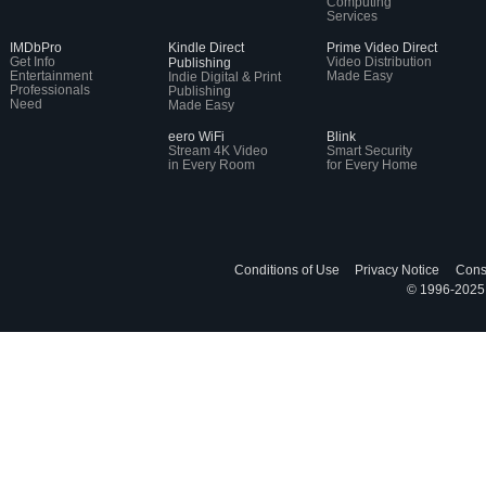
Computing
Services
IMDbPro
Kindle Direct
Prime Video Direct
Get Info
Video Distribution
Publishing
Entertainment
Made Easy
Indie Digital & Print
Professionals
Publishing
Need
Made Easy
eero WiFi
Blink
Stream 4K Video
Smart Security
in Every Room
for Every Home
Conditions of Use
Privacy Notice
Cons
© 1996-2025, 