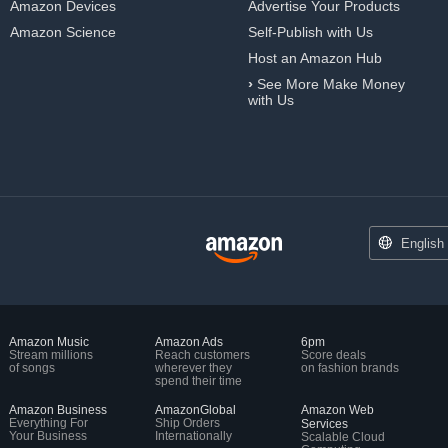
Amazon Devices
Advertise Your Products
Amazon Science
Self-Publish with Us
Host an Amazon Hub
›
See More Make Money
with Us
English
Amazon Music
Amazon Ads
6pm
Stream millions
Reach customers
Score deals
of songs
wherever they
on fashion brands
spend their time
Amazon Business
AmazonGlobal
Amazon Web
Everything For
Ship Orders
Services
Your Business
Internationally
Scalable Cloud