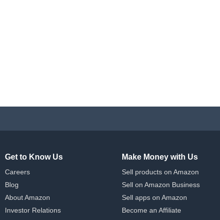
Get to Know Us
Make Money with Us
Careers
Sell products on Amazon
Blog
Sell on Amazon Business
About Amazon
Sell apps on Amazon
Investor Relations
Become an Affiliate