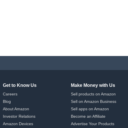
Get to Know Us
Make Money with Us
Careers
Sell products on Amazon
Blog
Sell on Amazon Business
About Amazon
Sell apps on Amazon
Investor Relations
Become an Affiliate
Amazon Devices
Advertise Your Products