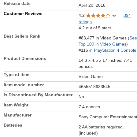
Release date
April 20, 2018
Customer Reviews
4.2
394
ratings
4.2 out of 5 stars
Best Sellers Rank
#83,477 in Video Games (
See
Top 100 in Video Games
)
#116 in
PlayStation 4 Console
Product Dimensions
14.3 x 4.5 x 17 inches; 7.41
ounces
Type of item
Video Game
Item model number
4655518633545
Is Discontinued By Manufacturer
No
Item Weight
7.4 ounces
Manufacturer
Sony Computer Entertainmen
Batteries
2 AA batteries required.
(included)