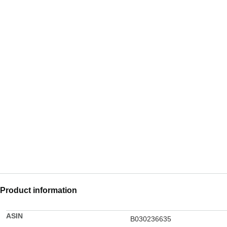
Product information
ASIN
B030236635