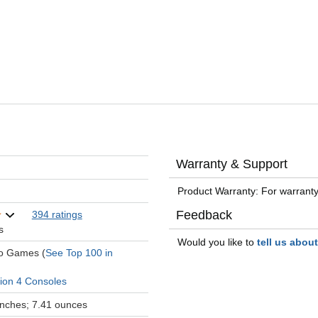
Warranty & Support
Product Warranty: For warranty
Feedback
394 ratings
s
Would you like to
tell us abou
eo Games (
See Top 100 in
tion 4 Consoles
 inches; 7.41 ounces