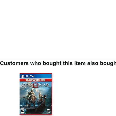
Customers who bought this item also bough