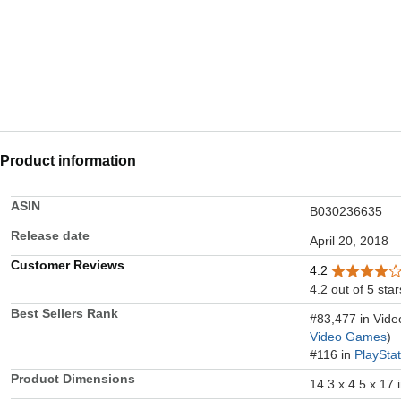
Product information
ASIN
B030236635
Release date
April 20, 2018
Customer Reviews
4.2
4.2 out of 5 star
Best Sellers Rank
#83,477 in Vid
Video Games
)
#116 in
PlaySta
Product Dimensions
14.3 x 4.5 x 17