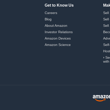
Get to Know Us
Mak
Careers
Sell
Blog
Sell
About Amazon
Sell
Investor Relations
Beco
Amazon Devices
Adve
Amazon Science
Self
Hos
›
Se
with