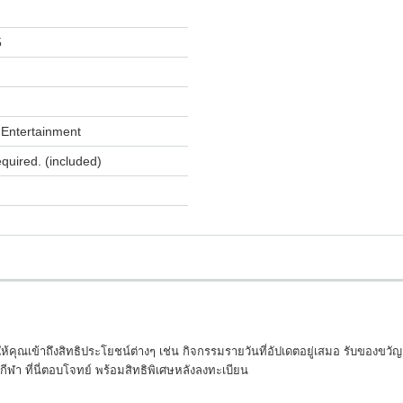
5
Entertainment
equired. (included)
้คุณเข้าถึงสิทธิประโยชน์ต่างๆ เช่น กิจกรรมรายวันที่อัปเดตอยู่เสมอ รับของขวัญแ
ีฬา ที่นี่ตอบโจทย์ พร้อมสิทธิพิเศษหลังลงทะเบียน