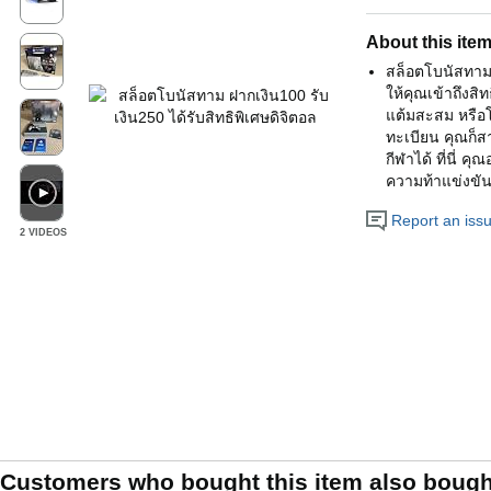
About this ite
สล็อตโบนัสทาม 
ให้คุณเข้าถึงสิ
แต้มสะสม หรือโ
ทะเบียน คุณก็ส
กีฬาได้ ที่นี่ 
ความท้าแข่งขัน 
Report an issue
2 VIDEOS
Customers who bought this item also bough