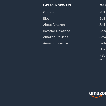
Get to Know Us
Mak
Careers
Sell
Blog
Sell
About Amazon
Sell
Investor Relations
Beco
Amazon Devices
Adve
Amazon Science
Self
Hos
›
Se
with