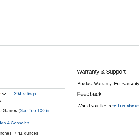
Warranty & Support
Product Warranty: For warranty
Feedback
394 ratings
s
Would you like to
tell us abou
eo Games (
See Top 100 in
tion 4 Consoles
 inches; 7.41 ounces