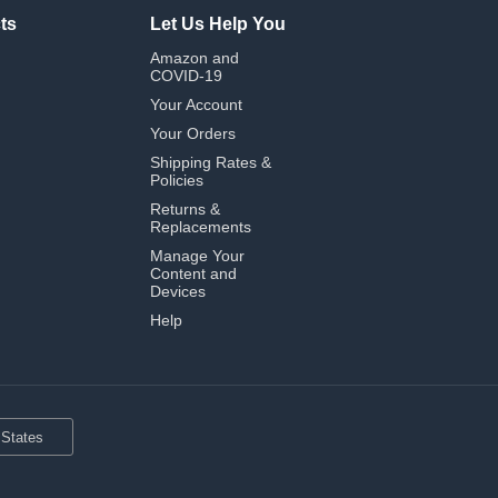
ts
Let Us Help You
Amazon and
COVID-19
Your Account
Your Orders
Shipping Rates &
Policies
Returns &
Replacements
Manage Your
Content and
Devices
Help
 States