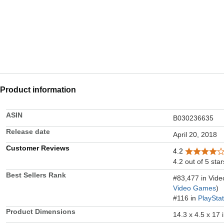
Product information
ASIN
B030236635
Release date
April 20, 2018
Customer Reviews
4.2
4.2 out of 5 star
Best Sellers Rank
#83,477 in Vid
Video Games
)
#116 in
PlaySta
Product Dimensions
14.3 x 4.5 x 17