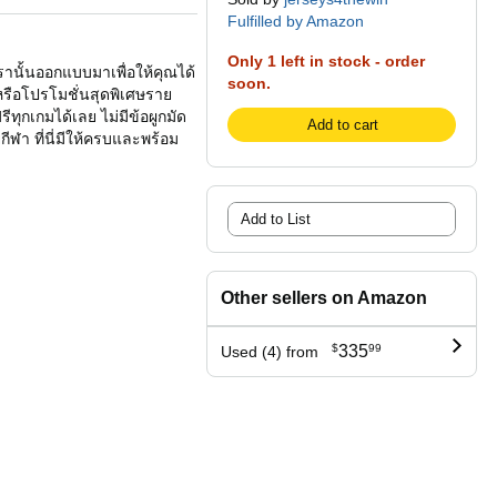
Fulfilled by Amazon
Only 1 left in stock - order
านั้นออกแบบมาเพื่อให้คุณได้
soon.
 หรือโปรโมชั่นสุดพิเศษราย
ทุกเกมได้เลย ไม่มีข้อผูกมัด
Add to cart
ฬา ที่นี่มีให้ครบและพร้อม
Add to List
Other sellers on Amazon
$
335
99
Used (4) from