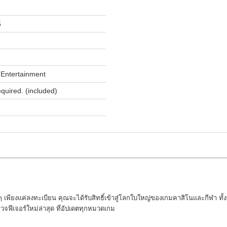
5
Entertainment
equired. (included)
 ๆ เพียงแค่ลงทะเบียน คุณจะได้รับสิทธิ์เข้าสู่โลกใบใหญ่ของเกมคาสิโนและกีฬา 
รวจฟีเจอร์ใหม่ล่าสุด ที่อัปเดตทุกหมวดเกม