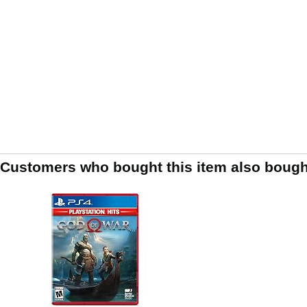
Customers who bought this item also bough