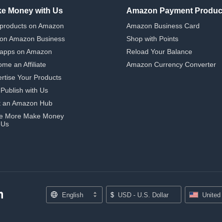
e Money with Us
Amazon Payment Produc
 products on Amazon
Amazon Business Card
 on Amazon Business
Shop with Points
 apps on Amazon
Reload Your Balance
me an Affiliate
Amazon Currency Converter
rtise Your Products
-Publish with Us
t an Amazon Hub
e More Make Money
 Us
English
$
USD - U.S. Dollar
United