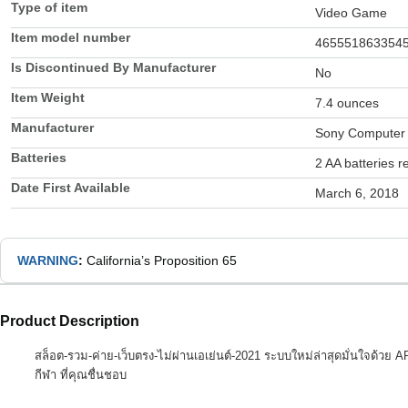
Type of item
Video Game
Item model number
465551863354
Is Discontinued By Manufacturer
No
Item Weight
7.4 ounces
Manufacturer
Sony Computer 
Batteries
2 AA batteries r
Date First Available
March 6, 2018
WARNING
:
California’s Proposition 65
Product Description
สล็อต-รวม-ค่าย-เว็บตรง-ไม่ผ่านเอเย่นต์-2021 ระบบใหม่ล่าสุดมั่นใจด้วย API
กีฬา ที่คุณชื่นชอบ