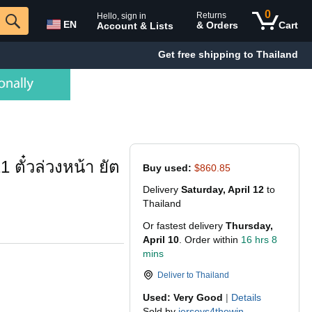
0
Returns
Hello, sign in
EN
& Orders
Cart
Account & Lists
Get free shipping to Thailand
 ตั๋วล่วงหน้า ยัต
Buy used:
$860.85
Delivery
Saturday, April 12
to
Thailand
Or fastest delivery
Thursday,
April 10
. Order within
16 hrs 8
mins
Deliver to
Thailand
Used: Very Good
|
Details
Sold by
jerseys4thewin