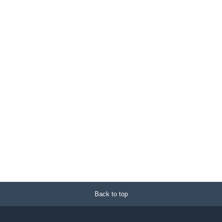
Back to top