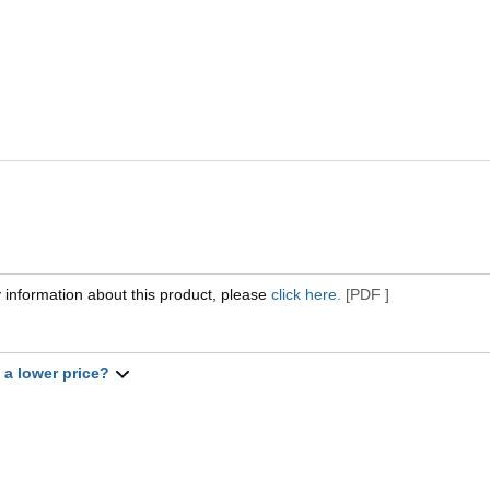
 information about this product, please
click here.
[PDF ]
t a lower price?