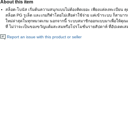
About this item
สล็อต-โบนัส เริ่มต้นความสนุกแบบไม่ต้องคิดเยอะ เพียงแค่ลงทะเบียน ค
สล็อต PG รูเล็ต และเกมกีฬาโดยไม่เสียค่าใช้จ่าย แค่เข้าระบบ ก็สามารถ
ใหม่ล่าสุดในทุกหมวดเกม นอกจากนี้ ระบบสมาชิกออกแบบมาเพื่อให้คุณเข
ที่ ไม่ว่าจะเป็นของขวัญแต้มสะสมหรือโปรโมชั่นรายสัปดาห์ ที่อัปเดตเส
Report an issue with this product or seller