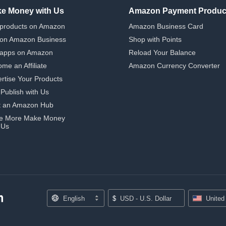
e Money with Us
Amazon Payment Produc
 products on Amazon
Amazon Business Card
 on Amazon Business
Shop with Points
 apps on Amazon
Reload Your Balance
me an Affiliate
Amazon Currency Converter
rtise Your Products
-Publish with Us
t an Amazon Hub
e More Make Money
 Us
English
$
USD - U.S. Dollar
United