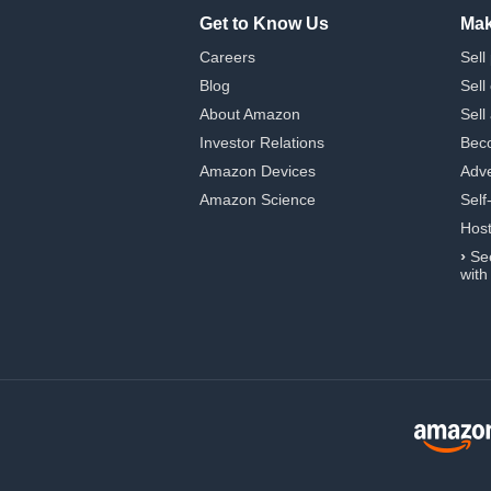
Get to Know Us
Mak
Careers
Sell
Blog
Sell
About Amazon
Sell
Investor Relations
Beco
Amazon Devices
Adve
Amazon Science
Self
Hos
›
Se
with