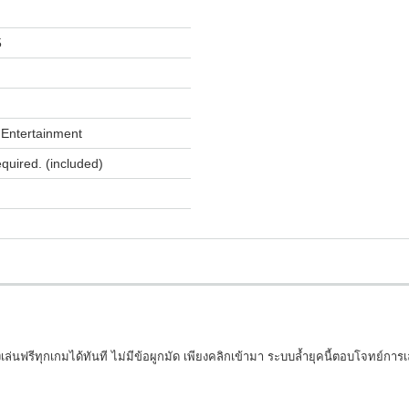
5
Entertainment
equired. (included)
เล่นฟรีทุกเกมได้ทันที ไม่มีข้อผูกมัด เพียงคลิกเข้ามา ระบบล้ำยุคนี้ตอบโจทย์ก