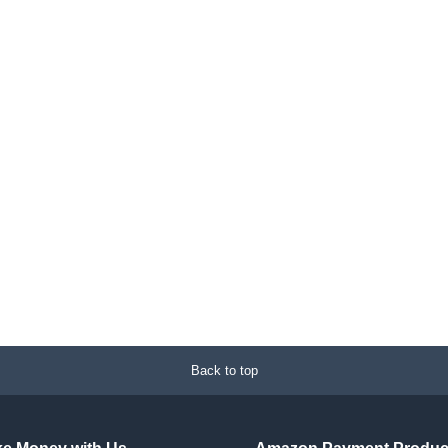
Back to top