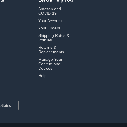
ts
Let Us Help You
Amazon and
COVID-19
Your Account
Your Orders
Shipping Rates &
Policies
Returns &
Replacements
Manage Your
Content and
Devices
Help
 States