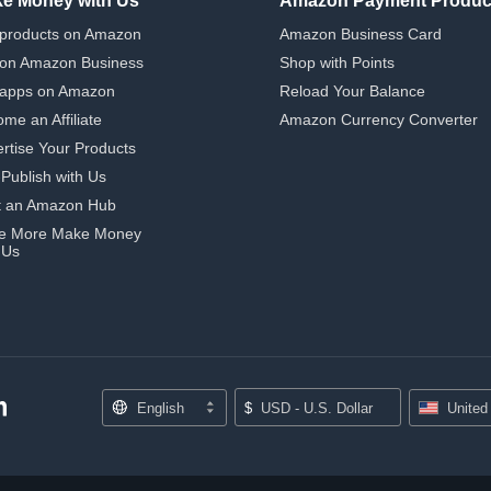
e Money with Us
Amazon Payment Produc
 products on Amazon
Amazon Business Card
 on Amazon Business
Shop with Points
 apps on Amazon
Reload Your Balance
me an Affiliate
Amazon Currency Converter
rtise Your Products
-Publish with Us
t an Amazon Hub
e More Make Money
 Us
English
$
USD - U.S. Dollar
United