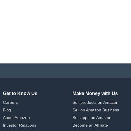
Get to Know Us
Make Money with Us
Careers
Sell products on Amazon
Blog
Sell on Amazon Business
About Amazon
Sell apps on Amazon
Investor Relations
Become an Affiliate