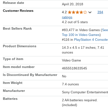
Release date
April 20, 2018
Customer Reviews
4.2
394
ratings
4.2 out of 5 stars
Best Sellers Rank
#83,477 in Video Games (
See
Top 100 in Video Games
)
#116 in
PlayStation 4 Console
Product Dimensions
14.3 x 4.5 x 17 inches; 7.41
ounces
Type of item
Video Game
Item model number
4655518633545
Is Discontinued By Manufacturer
No
Item Weight
7.4 ounces
Manufacturer
Sony Computer Entertainmen
Batteries
2 AA batteries required.
(included)