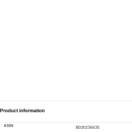
Product information
ASIN
B030236635