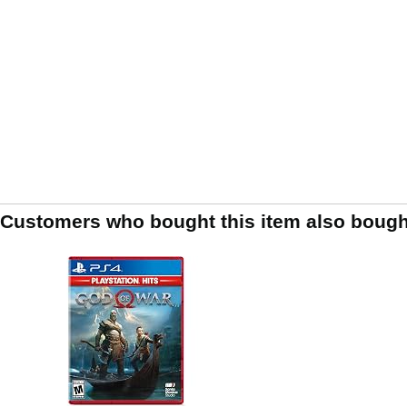
Customers who bought this item also bough