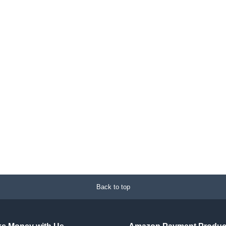
Back to top