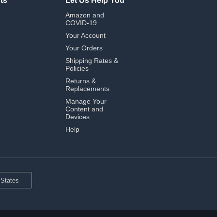
ts
Let Us Help You
Amazon and
COVID-19
Your Account
Your Orders
Shipping Rates &
Policies
Returns &
Replacements
Manage Your
Content and
Devices
Help
 States