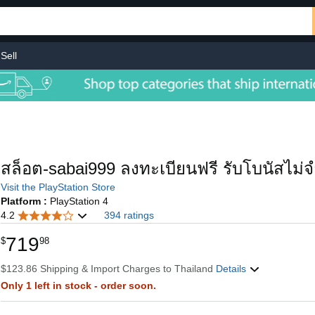
Sell
สล็อต-sabai999 ลงทะเบียนฟรี รับโบนัสไม่จ
Visit the PlayStation Store
Platform :
PlayStation 4
4.2
394 ratings
719
$
98
$123.86 Shipping & Import Charges to Thailand
Details
Only 1 left in stock - order soon.