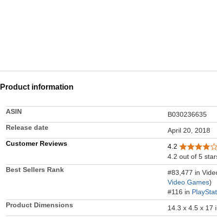
Product information
ASIN
B030236635
Release date
April 20, 2018
Customer Reviews
4.2
4.2 out of 5 star
Best Sellers Rank
#83,477 in Vid
Video Games
)
#116 in
PlaySta
Product Dimensions
14.3 x 4.5 x 17