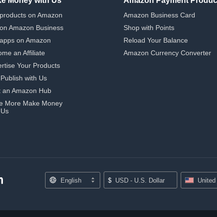
e Money with Us
Amazon Payment Produc
 products on Amazon
Amazon Business Card
 on Amazon Business
Shop with Points
 apps on Amazon
Reload Your Balance
me an Affiliate
Amazon Currency Converter
rtise Your Products
-Publish with Us
t an Amazon Hub
e More Make Money
 Us
English
$
USD - U.S. Dollar
United