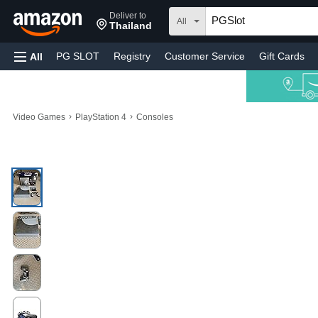
Deliver to
All
Thailand
PG SLOT
Registry
Customer Service
Gift Cards
All
›
›
Video Games
PlayStation 4
Consoles