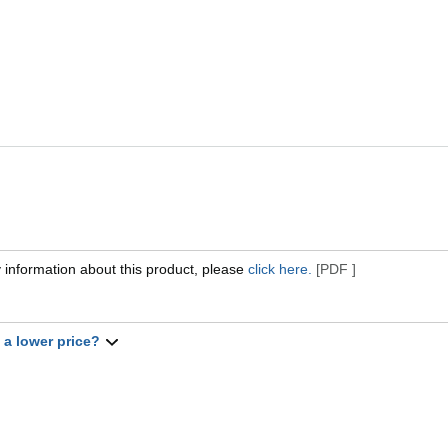
 information about this product, please
click here.
[PDF ]
t a lower price?