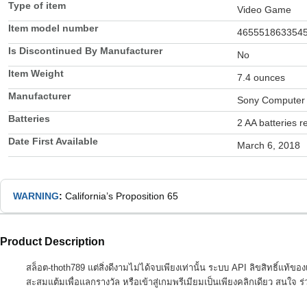
Type of item
Video Game
Item model number
465551863354
Is Discontinued By Manufacturer
No
Item Weight
7.4 ounces
Manufacturer
Sony Computer 
Batteries
2 AA batteries r
Date First Available
March 6, 2018
WARNING
:
California’s Proposition 65
Product Description
สล็อต-thoth789 แต่สิ่งดีงามไม่ได้จบเพียงเท่านั้น ระบบ API ลิขสิทธิ์แท
สะสมแต้มเพื่อแลกรางวัล หรือเข้าสู่เกมพรีเมียมเป็นเพียงคลิกเดียว สนใจ 