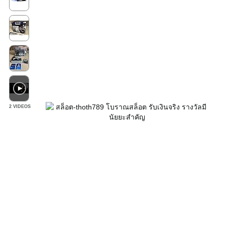
2 VIDEOS