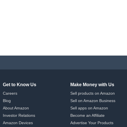
Get to Know Us
Make Money with Us
Careers
Sell products on Amazon
Blog
Sell on Amazon Business
About Amazon
Sell apps on Amazon
Investor Relations
Become an Affiliate
Amazon Devices
Advertise Your Products