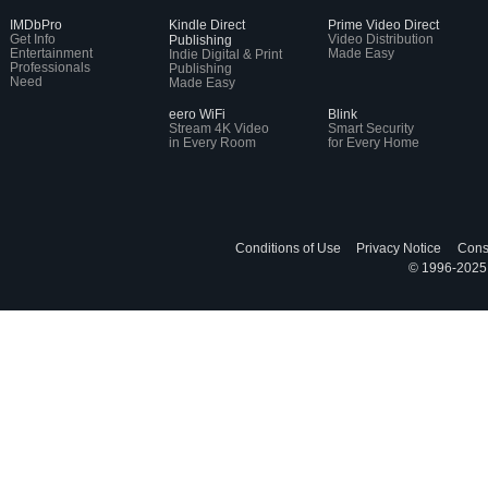
IMDbPro
Kindle Direct
Prime Video Direct
Get Info
Video Distribution
Publishing
Entertainment
Made Easy
Indie Digital & Print
Professionals
Publishing
Need
Made Easy
eero WiFi
Blink
Stream 4K Video
Smart Security
in Every Room
for Every Home
Conditions of Use
Privacy Notice
Cons
© 1996-2025, 