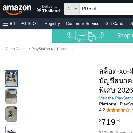
Deliver to
All
Thailand
PG SLOT
Registry
Customer Service
Gift Cards
S
All
›
›
Video Games
PlayStation 4
Consoles
สล็อต-xo-ฝ
บัญชีธนาคา
พิเศษ 2026
Visit the PlayStat
Platform :
PlaySt
4.2
719
$
98
$123.86 Shipping