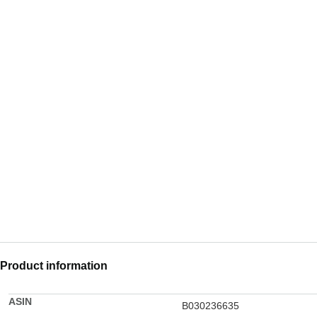
Product information
ASIN
B030236635