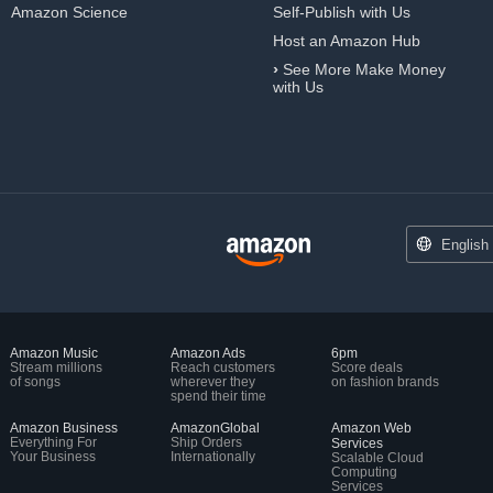
Amazon Science
Self-Publish with Us
Host an Amazon Hub
›
See More Make Money
with Us
English
Amazon Music
Amazon Ads
6pm
Stream millions
Reach customers
Score deals
of songs
wherever they
on fashion brands
spend their time
Amazon Business
AmazonGlobal
Amazon Web
Everything For
Ship Orders
Services
Your Business
Internationally
Scalable Cloud
Computing
Services