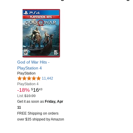
God of War Hits -
PlayStation 4
PlayStation
11,442
PlayStation 4
-18%
16
$
43
List:
$19.99
Get it as soon as
Friday, Apr
11
FREE Shipping on orders
over $35 shipped by Amazon