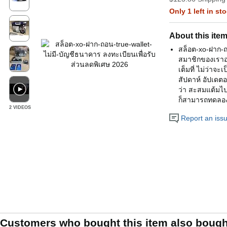
Only 1 left in st
About this ite
สล็อต-xo-ฝาก-ถ
สมาชิกของเราออ
เต็มที่ ไม่ว่า
สัปดาห์ อัปเดตอย
ว่า สะสมแต้มไป
ก็สามารถทดลองเ
2 VIDEOS
Report an issue
Customers who bought this item also bough