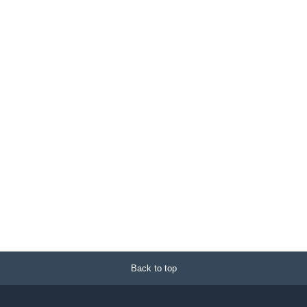
Back to top