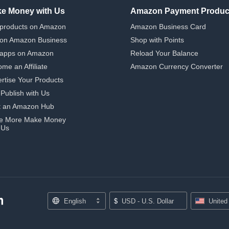
e Money with Us
Amazon Payment Produc
 products on Amazon
Amazon Business Card
 on Amazon Business
Shop with Points
 apps on Amazon
Reload Your Balance
me an Affiliate
Amazon Currency Converter
rtise Your Products
-Publish with Us
t an Amazon Hub
e More Make Money
 Us
English
$
USD - U.S. Dollar
United