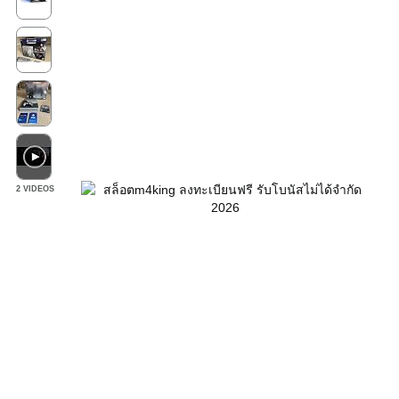
2 VIDEOS