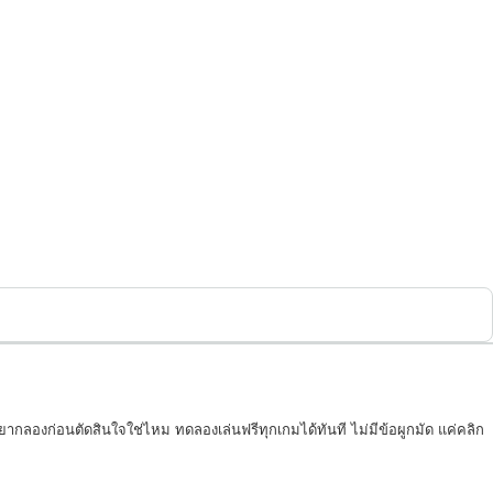
ากลองก่อนตัดสินใจใช่ไหม ทดลองเล่นฟรีทุกเกมได้ทันที ไม่มีข้อผูกมัด แค่คลิก