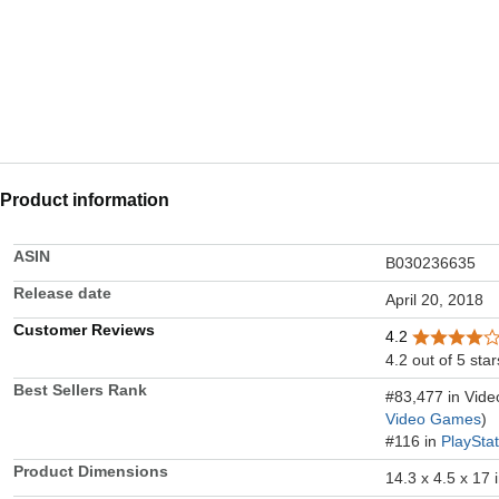
Product information
ASIN
B030236635
Release date
April 20, 2018
Customer Reviews
4.2
4.2 out of 5 star
Best Sellers Rank
#83,477 in Vid
Video Games
)
#116 in
PlaySta
Product Dimensions
14.3 x 4.5 x 17