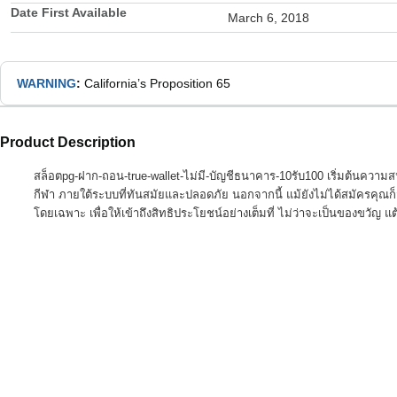
Date First Available
March 6, 2018
WARNING
:
California’s Proposition 65
Product Description
สล็อตpg-ฝาก-ถอน-true-wallet-ไม่มี-บัญชีธนาคาร-10รับ100 เริ่มต้นความ
กีฬา ภายใต้ระบบที่ทันสมัยและปลอดภัย นอกจากนี้ แม้ยังไม่ได้สมัครคุณ
โดยเฉพาะ เพื่อให้เข้าถึงสิทธิประโยชน์อย่างเต็มที่ ไม่ว่าจะเป็นของขวัญ