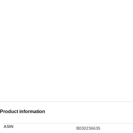
Product information
ASIN
B030236635