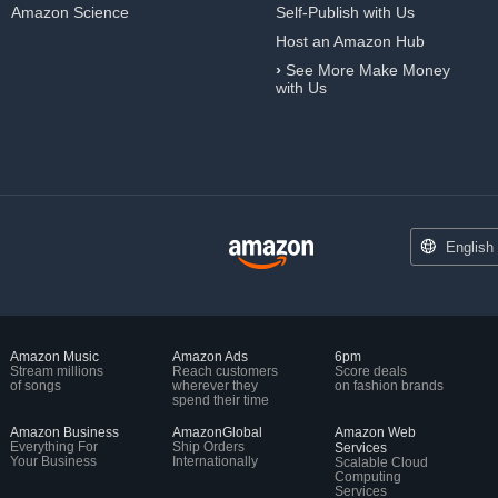
Amazon Science
Self-Publish with Us
Host an Amazon Hub
›
See More Make Money
with Us
English
Amazon Music
Amazon Ads
6pm
Stream millions
Reach customers
Score deals
of songs
wherever they
on fashion brands
spend their time
Amazon Business
AmazonGlobal
Amazon Web
Everything For
Ship Orders
Services
Your Business
Internationally
Scalable Cloud
Computing
Services