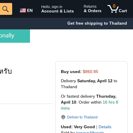
0
Returns
Hello, sign in
EN
& Orders
Cart
Account & Lists
Get free shipping to Thailand
ำหรับ
Buy used:
$860.85
Delivery
Saturday, April 12
to
Thailand
Or fastest delivery
Thursday,
April 10
. Order within
16 hrs 8
mins
Deliver to
Thailand
Used: Very Good
|
Details
Sold by
jerseys4thewin