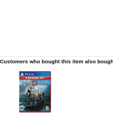
Customers who bought this item also bough