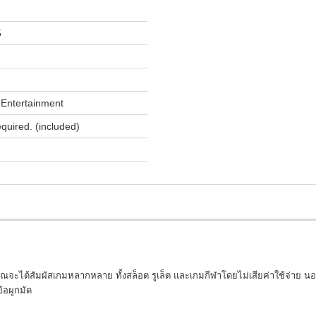
5
Entertainment
equired. (included)
น คุณจะได้สัมผัสเกมหลากหลาย ทั้งสล็อต รูเล็ต และเกมกีฬาโดยไม่เสียค่าใช้จ่าย
้อผูกมัด