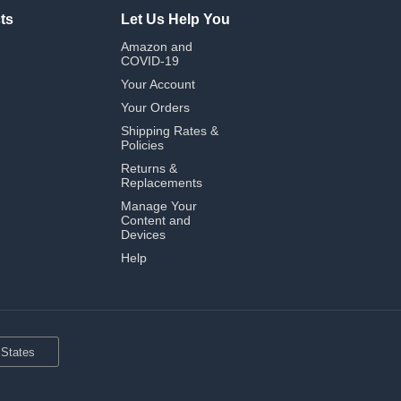
ts
Let Us Help You
Amazon and
COVID-19
Your Account
Your Orders
Shipping Rates &
Policies
Returns &
Replacements
Manage Your
Content and
Devices
Help
 States