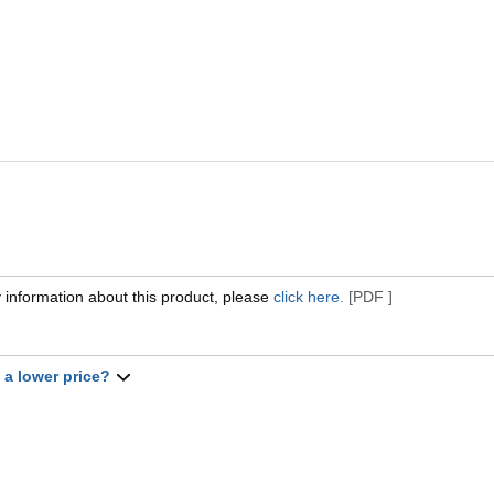
 information about this product, please
click here.
[PDF ]
t a lower price?