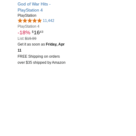
God of War Hits -
PlayStation 4
PlayStation
11,442
PlayStation 4
-18%
16
$
43
List:
$19.99
Get it as soon as
Friday, Apr
11
FREE Shipping on orders
over $35 shipped by Amazon