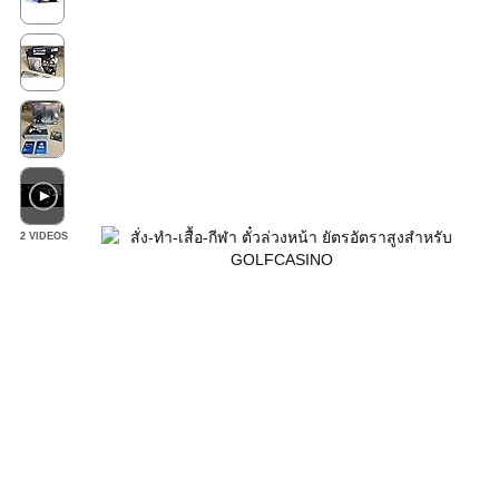
2 VIDEOS