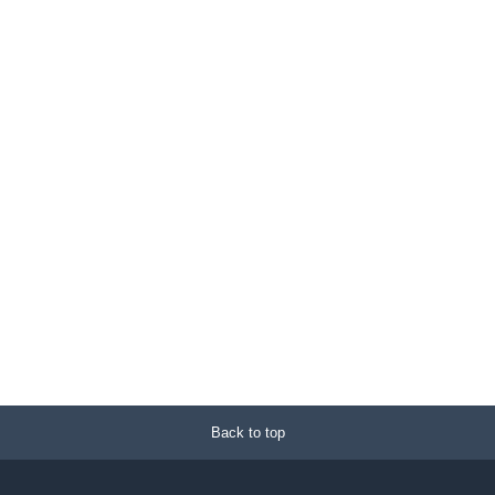
Back to top