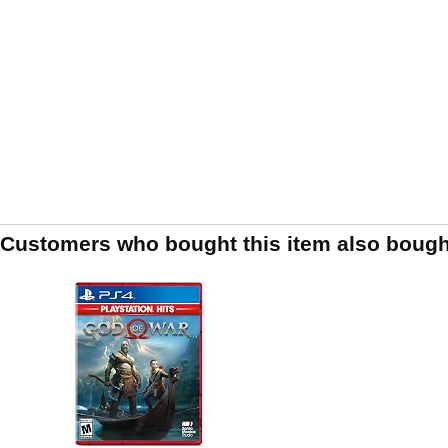
Customers who bought this item also bough