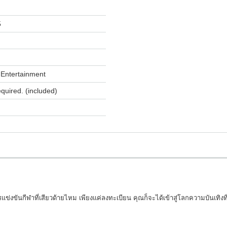
5
Entertainment
equired. (included)
ข่งขันกีฬาที่เสียวด้ายไหม เพียงแค่ลงทะเบียน คุณก็จะได้เข้าสู่โลกความบันเทิงท