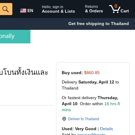
0
Returns
Hello, sign in
EN
& Orders
Cart
Account & Lists
Get free shipping to Thailand
ับโบนทั้งเงินและ
Buy used:
$860.85
Delivery
Saturday, April 12
to
Thailand
Or fastest delivery
Thursday,
April 10
. Order within
16 hrs 8
mins
Deliver to
Thailand
Used: Very Good
|
Details
Sold by
jerseys4thewin