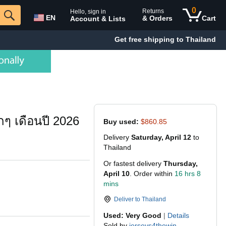
0
Returns
Hello, sign in
EN
& Orders
Cart
Account & Lists
Get free shipping to Thailand
กๆ เดือนปี 2026
Buy used:
$860.85
Delivery
Saturday, April 12
to
Thailand
Or fastest delivery
Thursday,
April 10
. Order within
16 hrs 8
mins
Deliver to
Thailand
Used: Very Good
|
Details
Sold by
jerseys4thewin