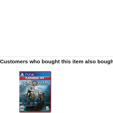
Customers who bought this item also bough