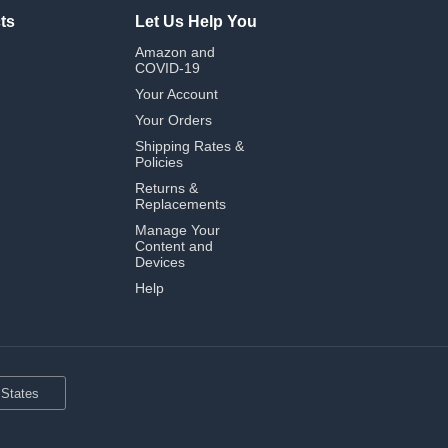
ts
Let Us Help You
Amazon and
COVID-19
Your Account
Your Orders
Shipping Rates &
Policies
Returns &
Replacements
Manage Your
Content and
Devices
Help
 States