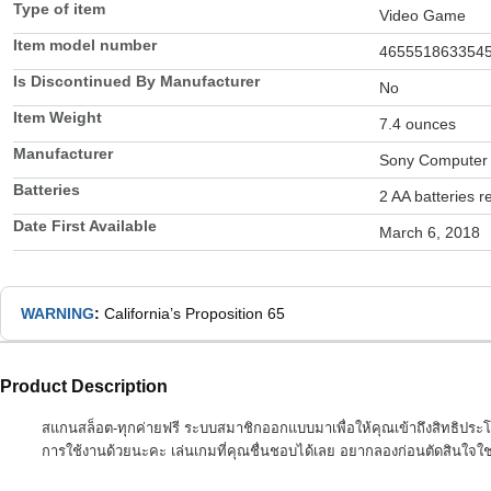
Type of item
Video Game
Item model number
465551863354
Is Discontinued By Manufacturer
No
Item Weight
7.4 ounces
Manufacturer
Sony Computer 
Batteries
2 AA batteries r
Date First Available
March 6, 2018
WARNING
:
California’s Proposition 65
Product Description
สแกนสล็อต-ทุกค่ายฟรี ระบบสมาชิกออกแบบมาเพื่อให้คุณเข้าถึงสิทธิประโ
การใช้งานด้วยนะคะ เล่นเกมที่คุณชื่นชอบได้เลย อยากลองก่อนตัดสินใจใช่ไ