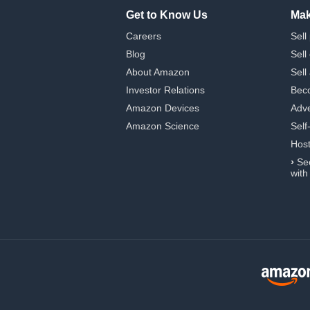
Get to Know Us
Mak
Careers
Sell
Blog
Sell
About Amazon
Sell
Investor Relations
Beco
Amazon Devices
Adve
Amazon Science
Self
Hos
›
Se
with