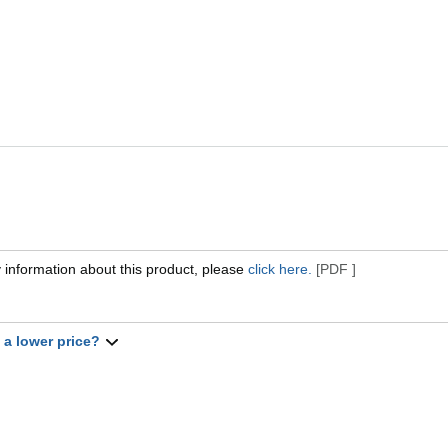
 information about this product, please
click here.
[PDF ]
t a lower price?