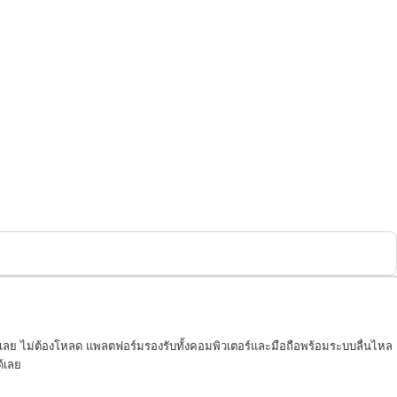
้เลย ไม่ต้องโหลด แพลตฟอร์มรองรับทั้งคอมพิวเตอร์และมือถือพร้อมระบบลื่นไหล
ด้เลย