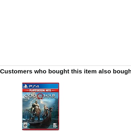
Customers who bought this item also bough