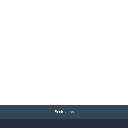
Back to top