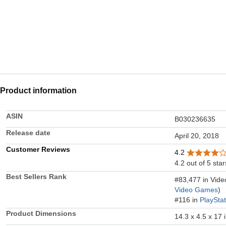
Product information
ASIN
B030236635
Release date
April 20, 2018
Customer Reviews
4.2
4.2 out of 5 star
Best Sellers Rank
#83,477 in Vid
Video Games
)
#116 in
PlaySta
Product Dimensions
14.3 x 4.5 x 17