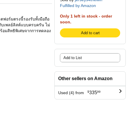
Fulfilled by Amazon
Only 1 left in stock - order
อร์มตรงนี้รองรับทั้งมือถือ
soon.
ับเพลย์ลิสต์แบบครบครัน ไม่
พร้อมสิทธิพิเศษจากการทดลอง
Add to cart
Add to List
Other sellers on Amazon
$
335
99
Used (4) from