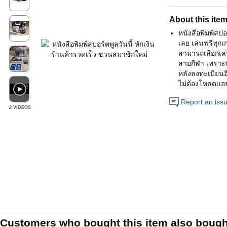
About this ite
หนังสือพิมพ์สปอร
เลย เล่นฟรีทุก
สามารถเลือกเล่
สายกีฬา เพราะท
หลังลงทะเบียนอ
ไม่ต้องโหลดแอป
Report an issue
2 VIDEOS
Customers who bought this item also bough