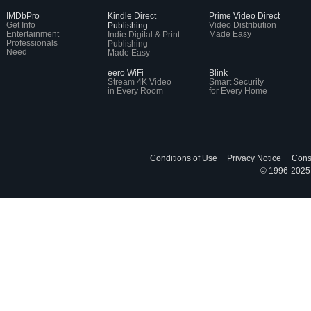
IMDbPro
Kindle Direct
Prime Video Direct
Get Info
Video Distribution
Publishing
Entertainment
Made Easy
Indie Digital & Print
Professionals
Publishing
Need
Made Easy
eero WiFi
Blink
Stream 4K Video
Smart Security
in Every Room
for Every Home
Conditions of Use
Privacy Notice
Cons
© 1996-2025, 