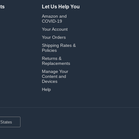
ts
Let Us Help You
Amazon and
COVID-19
Your Account
Your Orders
Shipping Rates &
Policies
Returns &
Replacements
Manage Your
Content and
Devices
Help
 States