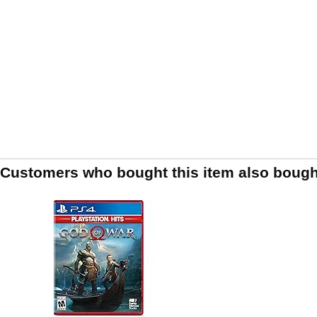
Customers who bought this item also bough