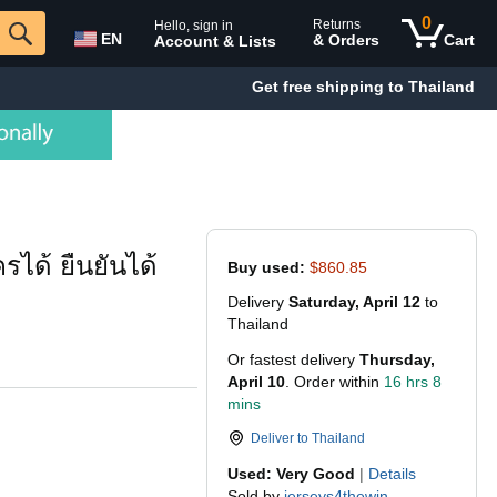
0
Returns
Hello, sign in
EN
& Orders
Cart
Account & Lists
Get free shipping to Thailand
รได้ ยืนยันได้
Buy used:
$860.85
Delivery
Saturday, April 12
to
Thailand
Or fastest delivery
Thursday,
April 10
. Order within
16 hrs 8
mins
Deliver to
Thailand
Used: Very Good
|
Details
Sold by
jerseys4thewin