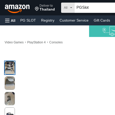
Deliver to
All
Thailand
PG SLOT
Registry
Customer Service
Gift Cards
All
›
›
Video Games
PlayStation 4
Consoles