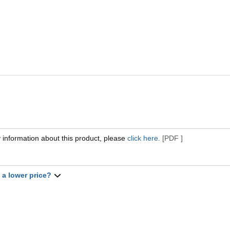
 information about this product, please
click here.
[PDF ]
t a lower price?