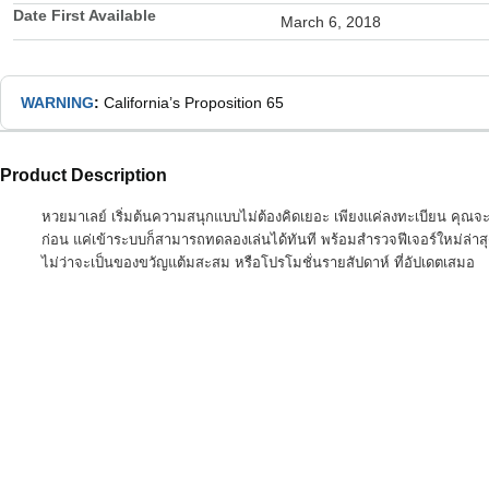
Date First Available
March 6, 2018
WARNING
:
California’s Proposition 65
Product Description
หวยมาเลย์ เริ่มต้นความสนุกแบบไม่ต้องคิดเยอะ เพียงแค่ลงทะเบียน คุณจะไ
ก่อน แค่เข้าระบบก็สามารถทดลองเล่นได้ทันที พร้อมสำรวจฟีเจอร์ใหม่ล่าส
ไม่ว่าจะเป็นของขวัญแต้มสะสม หรือโปรโมชั่นรายสัปดาห์ ที่อัปเดตเสมอ