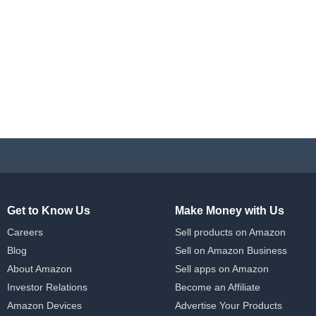
Get to Know Us
Make Money with Us
Careers
Sell products on Amazon
Blog
Sell on Amazon Business
About Amazon
Sell apps on Amazon
Investor Relations
Become an Affiliate
Amazon Devices
Advertise Your Products