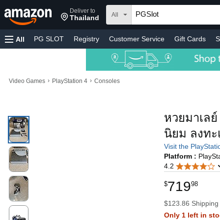
Deliver to
All
Thailand
PG SLOT
Registry
Customer Service
Gift Cards
S
All
›
›
Video Games
PlayStation 4
Consoles
หวยมาเลย์
นิยม ลงทะ
Visit the PlayStat
Platform :
PlaySt
4.2
719
$
98
$123.86 Shipping
Only 1 left in st