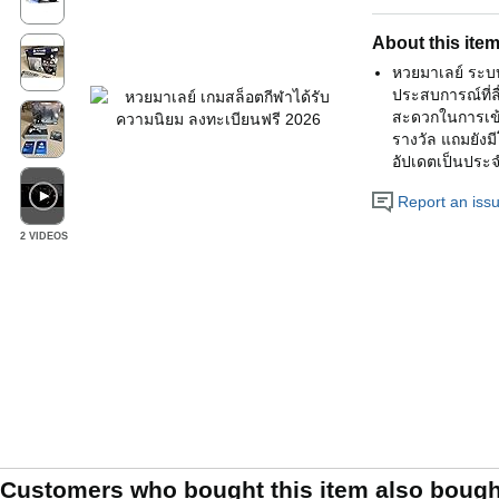
About this ite
หวยมาเลย์ ระบ
ประสบการณ์ที่
สะดวกในการเข
รางวัล แถมยังม
อัปเดตเป็นประ
Report an issue
2 VIDEOS
Customers who bought this item also bough